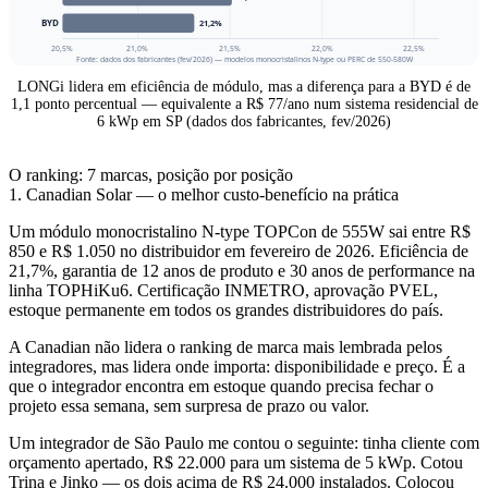
LONGi lidera em eficiência de módulo, mas a diferença para a BYD é de
1,1 ponto percentual — equivalente a R$ 77/ano num sistema residencial de
6 kWp em SP (dados dos fabricantes, fev/2026)
O ranking: 7 marcas, posição por posição
1. Canadian Solar — o melhor custo-benefício na prática
Um módulo monocristalino N-type TOPCon de 555W sai entre R$
850 e R$ 1.050 no distribuidor em fevereiro de 2026. Eficiência de
21,7%, garantia de 12 anos de produto e 30 anos de performance na
linha TOPHiKu6. Certificação INMETRO, aprovação PVEL,
estoque permanente em todos os grandes distribuidores do país.
A Canadian não lidera o ranking de marca mais lembrada pelos
integradores, mas lidera onde importa: disponibilidade e preço. É a
que o integrador encontra em estoque quando precisa fechar o
projeto essa semana, sem surpresa de prazo ou valor.
Um integrador de São Paulo me contou o seguinte: tinha cliente com
orçamento apertado, R$ 22.000 para um sistema de 5 kWp. Cotou
Trina e Jinko — os dois acima de R$ 24.000 instalados. Colocou