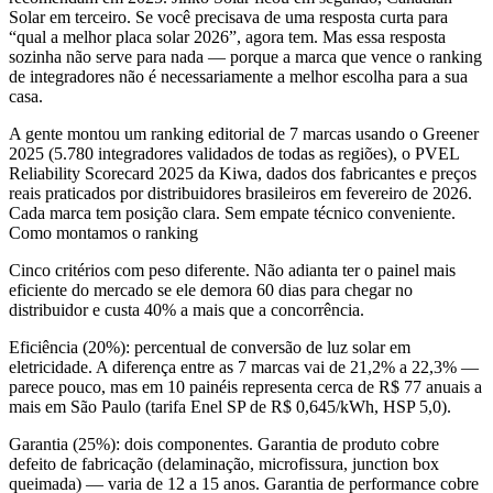
Solar em terceiro. Se você precisava de uma resposta curta para
“qual a melhor placa solar 2026”, agora tem. Mas essa resposta
sozinha não serve para nada — porque a marca que vence o ranking
de integradores não é necessariamente a melhor escolha para a sua
casa.
A gente montou um ranking editorial de 7 marcas usando o Greener
2025 (5.780 integradores validados de todas as regiões), o PVEL
Reliability Scorecard 2025 da Kiwa, dados dos fabricantes e preços
reais praticados por distribuidores brasileiros em fevereiro de 2026.
Cada marca tem posição clara. Sem empate técnico conveniente.
Como montamos o ranking
Cinco critérios com peso diferente. Não adianta ter o painel mais
eficiente do mercado se ele demora 60 dias para chegar no
distribuidor e custa 40% a mais que a concorrência.
Eficiência (20%)
: percentual de conversão de luz solar em
eletricidade. A diferença entre as 7 marcas vai de 21,2% a 22,3% —
parece pouco, mas em 10 painéis representa cerca de R$ 77 anuais a
mais em São Paulo (tarifa Enel SP de R$ 0,645/kWh, HSP 5,0).
Garantia (25%)
: dois componentes. Garantia de produto cobre
defeito de fabricação (delaminação, microfissura, junction box
queimada) — varia de 12 a 15 anos. Garantia de performance cobre