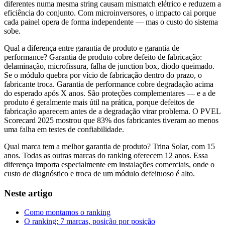
diferentes numa mesma string causam mismatch elétrico e reduzem a
eficiência do conjunto. Com microinversores, o impacto cai porque
cada painel opera de forma independente — mas o custo do sistema
sobe.
Qual a diferença entre garantia de produto e garantia de
performance?
Garantia de produto cobre defeito de fabricação:
delaminação, microfissura, falha de junction box, diodo queimado.
Se o módulo quebra por vício de fabricação dentro do prazo, o
fabricante troca. Garantia de performance cobre degradação acima
do esperado após X anos. São proteções complementares — e a de
produto é geralmente mais útil na prática, porque defeitos de
fabricação aparecem antes de a degradação virar problema. O PVEL
Scorecard 2025 mostrou que 83% dos fabricantes tiveram ao menos
uma falha em testes de confiabilidade.
Qual marca tem a melhor garantia de produto?
Trina Solar, com 15
anos. Todas as outras marcas do ranking oferecem 12 anos. Essa
diferença importa especialmente em instalações comerciais, onde o
custo de diagnóstico e troca de um módulo defeituoso é alto.
Neste artigo
Como montamos o ranking
O ranking: 7 marcas, posição por posição