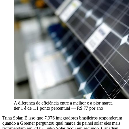
A diferença de eficiência entre a melhor e a pior marca
tier 1 é de 1,1 ponto percentual — R$ 77 por ano
Trina Solar. É isso que 7.976 integradores brasileiros responderam
quando a Greener perguntou qual marca de painel solar eles mais
recomendam em 2025. Jinko Solar ficou em segundo, Canadian