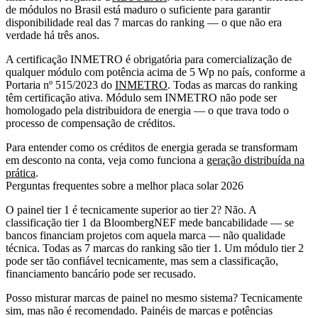
de módulos no Brasil está maduro o suficiente para garantir
disponibilidade real das 7 marcas do ranking — o que não era
verdade há três anos.
A certificação INMETRO é obrigatória para comercialização de
qualquer módulo com potência acima de 5 Wp no país, conforme a
Portaria nº 515/2023 do
INMETRO
. Todas as marcas do ranking
têm certificação ativa. Módulo sem INMETRO não pode ser
homologado pela distribuidora de energia — o que trava todo o
processo de compensação de créditos.
Para entender como os créditos de energia gerada se transformam
em desconto na conta, veja como funciona a
geração distribuída na
prática
.
Perguntas frequentes sobre a melhor placa solar 2026
O painel tier 1 é tecnicamente superior ao tier 2?
Não. A
classificação tier 1 da BloombergNEF mede bancabilidade — se
bancos financiam projetos com aquela marca — não qualidade
técnica. Todas as 7 marcas do ranking são tier 1. Um módulo tier 2
pode ser tão confiável tecnicamente, mas sem a classificação,
financiamento bancário pode ser recusado.
Posso misturar marcas de painel no mesmo sistema?
Tecnicamente
sim, mas não é recomendado. Painéis de marcas e potências