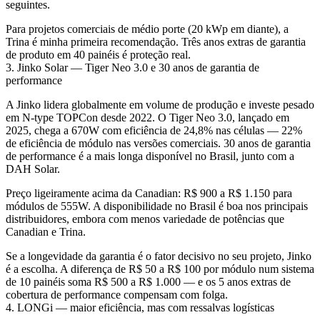
seguintes.
Para projetos comerciais de médio porte (20 kWp em diante), a
Trina é minha primeira recomendação. Três anos extras de garantia
de produto em 40 painéis é proteção real.
3. Jinko Solar — Tiger Neo 3.0 e 30 anos de garantia de
performance
A Jinko lidera globalmente em volume de produção e investe pesado
em N-type TOPCon desde 2022. O Tiger Neo 3.0, lançado em
2025, chega a 670W com eficiência de 24,8% nas células — 22%
de eficiência de módulo nas versões comerciais.
30 anos de garantia
de performance
é a mais longa disponível no Brasil, junto com a
DAH Solar.
Preço ligeiramente acima da Canadian: R$ 900 a R$ 1.150 para
módulos de 555W. A disponibilidade no Brasil é boa nos principais
distribuidores, embora com menos variedade de potências que
Canadian e Trina.
Se a longevidade da garantia é o fator decisivo no seu projeto, Jinko
é a escolha. A diferença de R$ 50 a R$ 100 por módulo num sistema
de 10 painéis soma R$ 500 a R$ 1.000 — e os 5 anos extras de
cobertura de performance compensam com folga.
4. LONGi — maior eficiência, mas com ressalvas logísticas