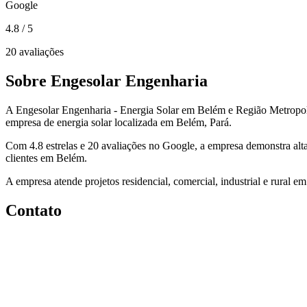
Google
4.8
/ 5
20 avaliações
Sobre Engesolar Engenharia
A Engesolar Engenharia - Energia Solar em Belém e Região Metropo
empresa de energia solar localizada em Belém, Pará.
Com 4.8 estrelas e 20 avaliações no Google, a empresa demonstra alta
clientes em Belém.
A empresa atende projetos residencial, comercial, industrial e rural e
Contato