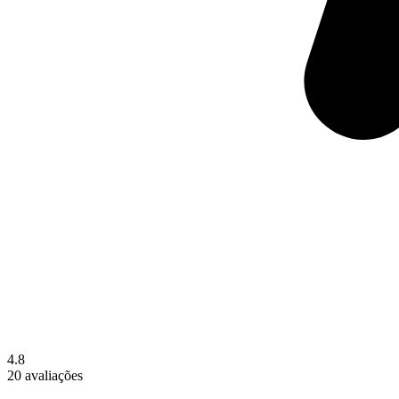
4.8
20 avaliações