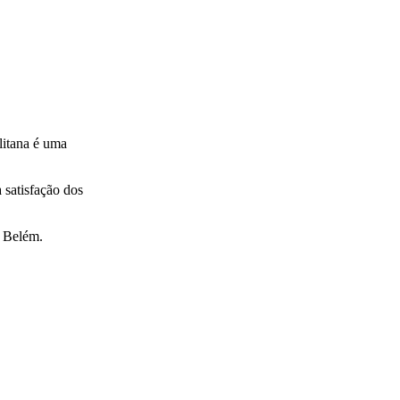
litana é uma
 satisfação dos
m Belém.