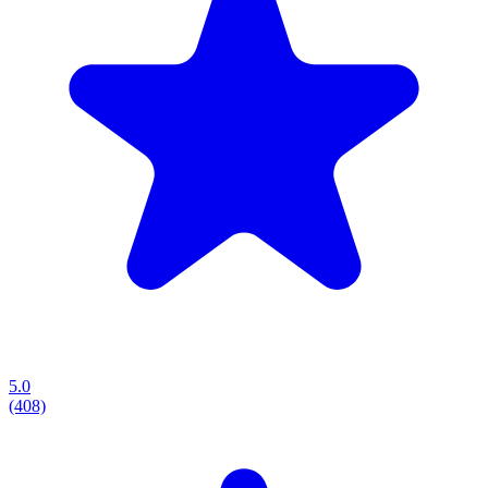
5.0
(408)