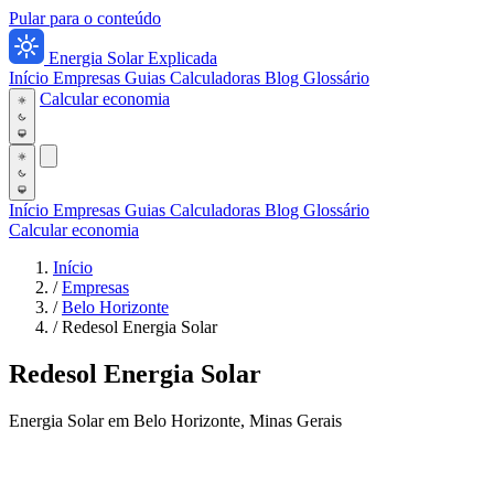
Pular para o conteúdo
Energia Solar Explicada
Início
Empresas
Guias
Calculadoras
Blog
Glossário
Calcular economia
Início
Empresas
Guias
Calculadoras
Blog
Glossário
Calcular economia
Início
/
Empresas
/
Belo Horizonte
/
Redesol Energia Solar
Redesol Energia Solar
Energia Solar em Belo Horizonte, Minas Gerais