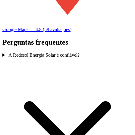
Google Maps — 4.8 (58 avaliações)
Perguntas frequentes
A Redesol Energia Solar é confiável?