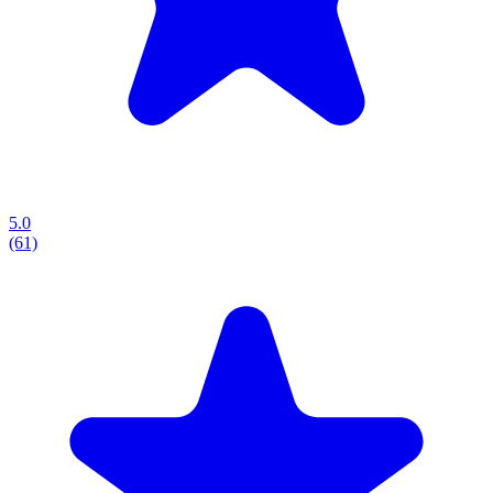
5.0
(61)