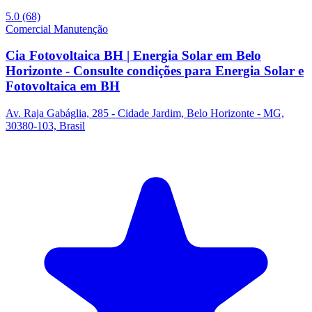
5.0
(68)
Comercial
Manutenção
Cia Fotovoltaica BH | Energia Solar em Belo
Horizonte - Consulte condições para Energia Solar e
Fotovoltaica em BH
Av. Raja Gabáglia, 285 - Cidade Jardim, Belo Horizonte - MG,
30380-103, Brasil