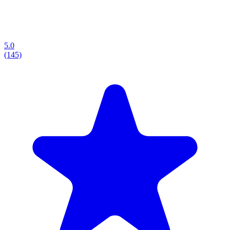
5.0
(145)