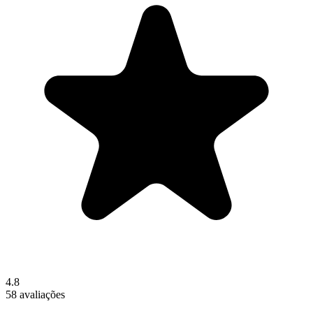
4.8
58 avaliações