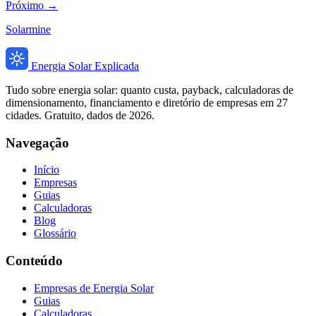
Próximo →
Solarmine
Energia Solar Explicada
Tudo sobre energia solar: quanto custa, payback, calculadoras de
dimensionamento, financiamento e diretório de empresas em 27
cidades. Gratuito, dados de 2026.
Navegação
Início
Empresas
Guias
Calculadoras
Blog
Glossário
Conteúdo
Empresas de Energia Solar
Guias
Calculadoras