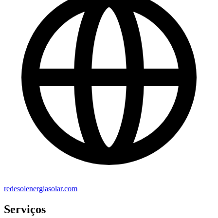
redesolenergiasolar.com
Serviços