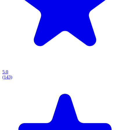
5.0
(143)