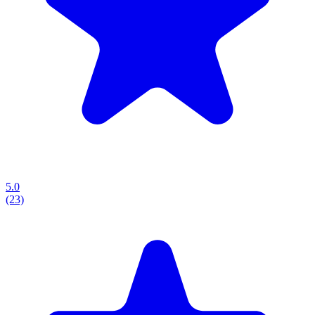
5.0
(23)