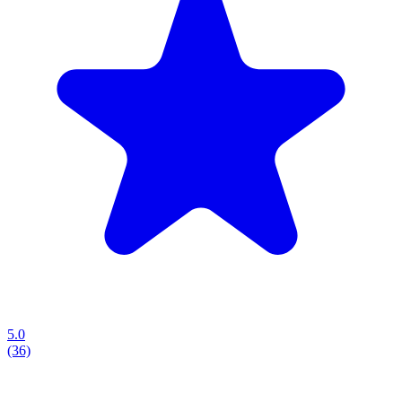
5.0
(36)