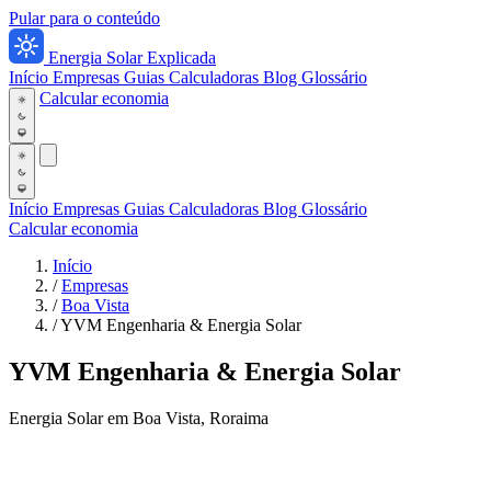
Pular para o conteúdo
Energia Solar Explicada
Início
Empresas
Guias
Calculadoras
Blog
Glossário
Calcular economia
Início
Empresas
Guias
Calculadoras
Blog
Glossário
Calcular economia
Início
/
Empresas
/
Boa Vista
/
YVM Engenharia & Energia Solar
YVM Engenharia & Energia Solar
Energia Solar em Boa Vista, Roraima