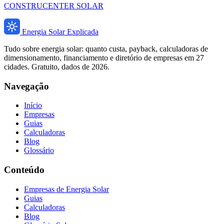
CONSTRUCENTER SOLAR
Energia Solar Explicada
Tudo sobre energia solar: quanto custa, payback, calculadoras de
dimensionamento, financiamento e diretório de empresas em 27
cidades. Gratuito, dados de 2026.
Navegação
Início
Empresas
Guias
Calculadoras
Blog
Glossário
Conteúdo
Empresas de Energia Solar
Guias
Calculadoras
Blog