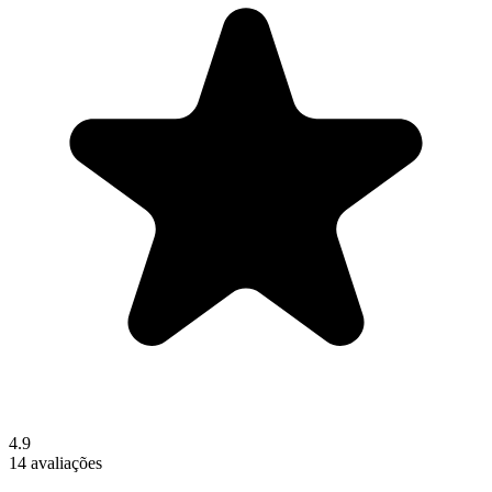
4.9
14 avaliações