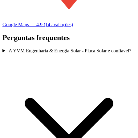
Google Maps — 4.9 (14 avaliações)
Perguntas frequentes
A YVM Engenharia & Energia Solar - Placa Solar é confiável?