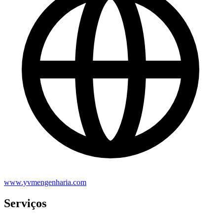
www.yvmengenharia.com
Serviços