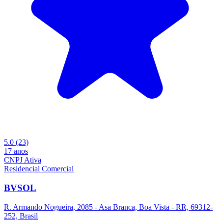
5.0
(23)
17 anos
CNPJ Ativa
Residencial
Comercial
BVSOL
R. Armando Nogueira, 2085 - Asa Branca, Boa Vista - RR, 69312-
252, Brasil