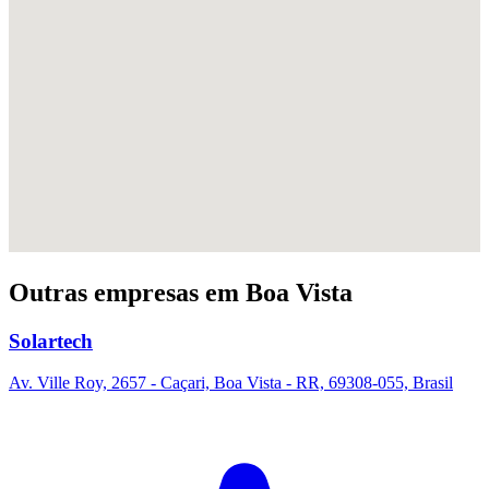
Outras empresas em Boa Vista
Solartech
Av. Ville Roy, 2657 - Caçari, Boa Vista - RR, 69308-055, Brasil