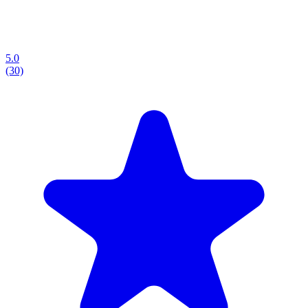
5.0
(30)