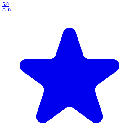
5.0
(20)