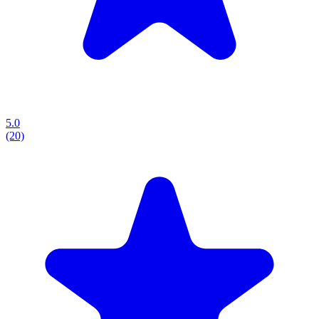
5.0
(20)