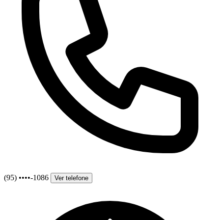
(95) ••••-1086
Ver telefone