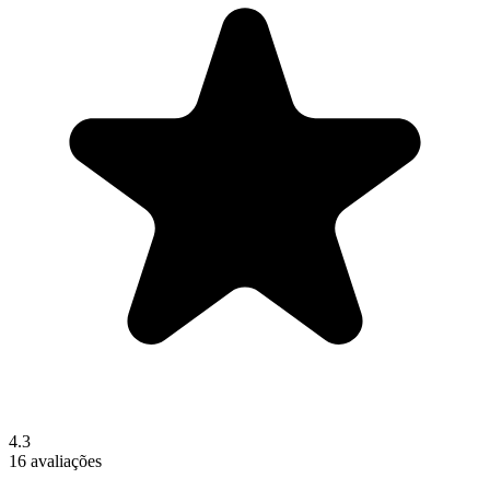
4.3
16 avaliações