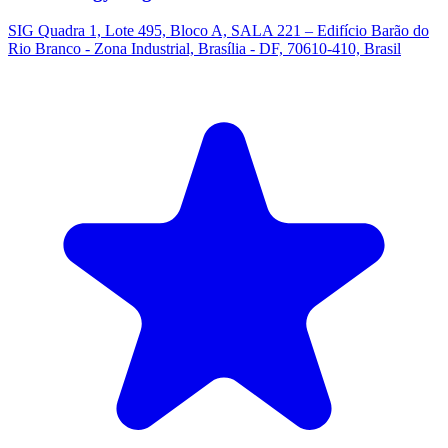
SIG Quadra 1, Lote 495, Bloco A, SALA 221 – Edifício Barão do
Rio Branco - Zona Industrial, Brasília - DF, 70610-410, Brasil