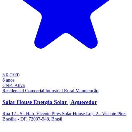
5.0
(100)
6 anos
CNPJ Ativa
Residencial
Comercial
Industrial
Rural
Manutenção
Solar House Energia Solar | Aquecedor
Rua 12 - St. Hab. Vicente Pires Solar House Loja 2 - Vicente Pires,
Brasília - DF, 72007-548, Brasil