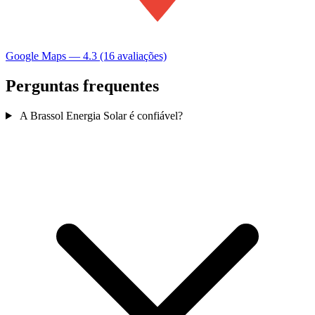
Google Maps — 4.3 (16 avaliações)
Perguntas frequentes
A Brassol Energia Solar é confiável?