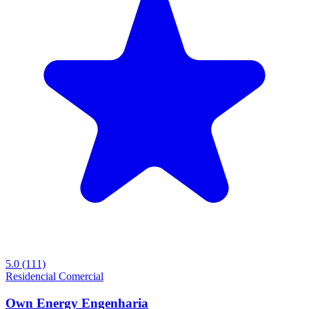
5.0
(111)
Residencial
Comercial
Own Energy Engenharia