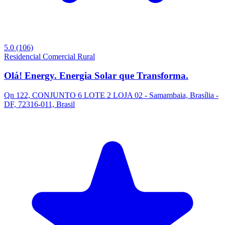
5.0
(106)
Residencial
Comercial
Rural
Olá! Energy. Energia Solar que Transforma.
Qn 122, CONJUNTO 6 LOTE 2 LOJA 02 - Samambaia, Brasília -
DF, 72316-011, Brasil