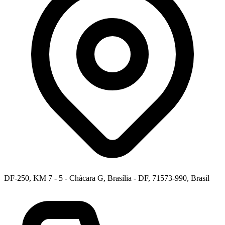
DF-250, KM 7 - 5 - Chácara G, Brasília - DF, 71573-990, Brasil