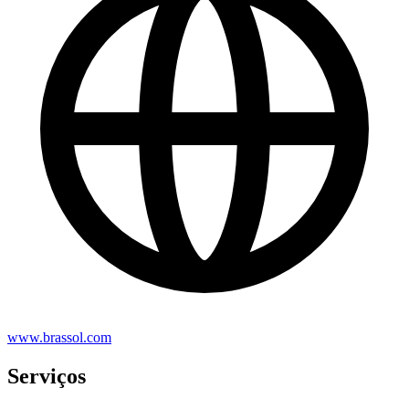
www.brassol.com
Serviços