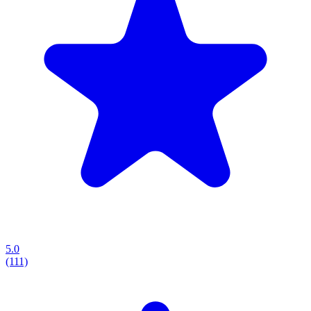
5.0
(111)