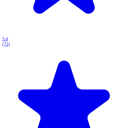
5.0
(72)