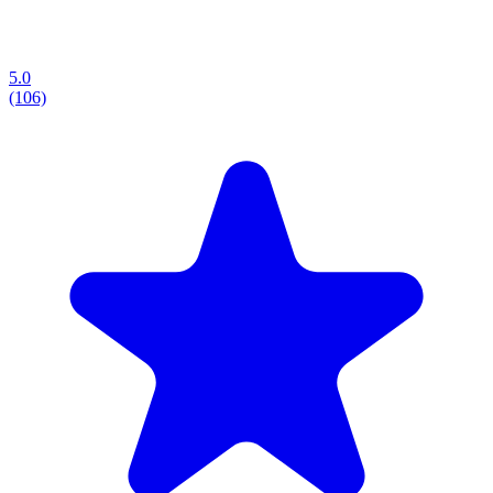
5.0
(106)