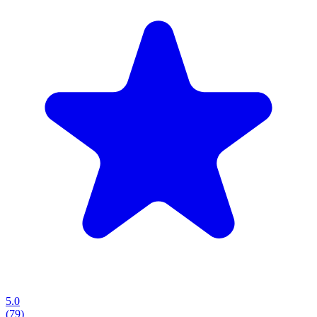
5.0
(79)