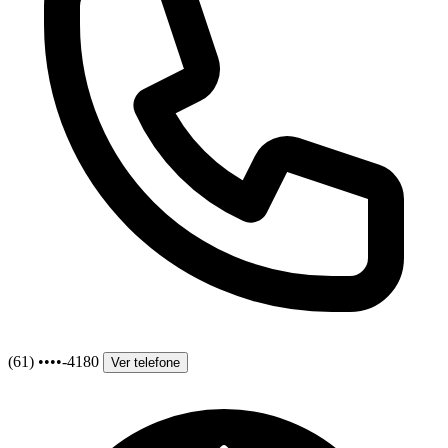
(61) ••••-4180
Ver telefone