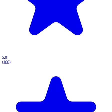
5.0
(100)