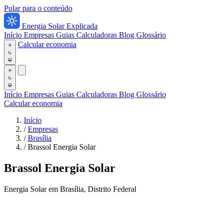
Pular para o conteúdo
Energia Solar Explicada
Início
Empresas
Guias
Calculadoras
Blog
Glossário
Calcular economia
Início
Empresas
Guias
Calculadoras
Blog
Glossário
Calcular economia
Início
/
Empresas
/
Brasília
/
Brassol Energia Solar
Brassol Energia Solar
Energia Solar em Brasília, Distrito Federal