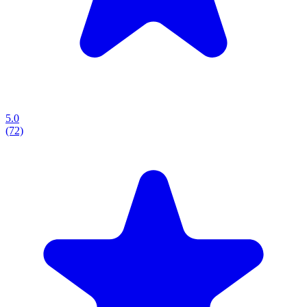
5.0
(72)