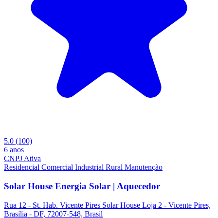
5.0
(100)
6 anos
CNPJ Ativa
Residencial
Comercial
Industrial
Rural
Manutenção
Solar House Energia Solar | Aquecedor
Rua 12 - St. Hab. Vicente Pires Solar House Loja 2 - Vicente Pires,
Brasília - DF, 72007-548, Brasil