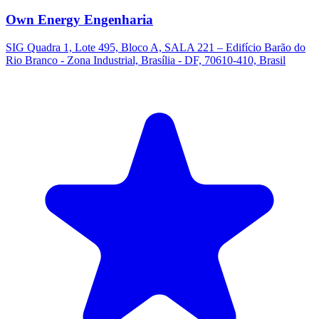
Own Energy Engenharia
SIG Quadra 1, Lote 495, Bloco A, SALA 221 – Edifício Barão do
Rio Branco - Zona Industrial, Brasília - DF, 70610-410, Brasil