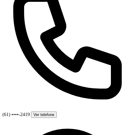
(61) ••••-2419
Ver telefone