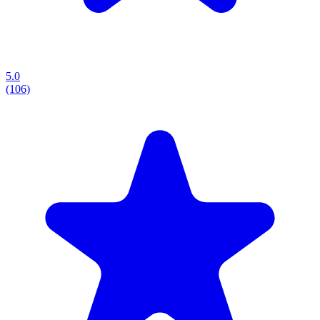
5.0
(106)