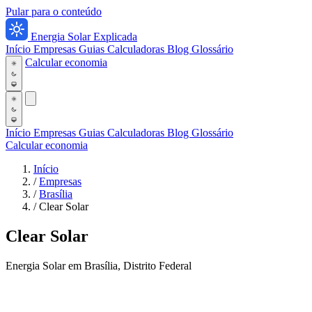
Pular para o conteúdo
Energia Solar Explicada
Início
Empresas
Guias
Calculadoras
Blog
Glossário
Calcular economia
Início
Empresas
Guias
Calculadoras
Blog
Glossário
Calcular economia
Início
/
Empresas
/
Brasília
/
Clear Solar
Clear Solar
Energia Solar em Brasília, Distrito Federal