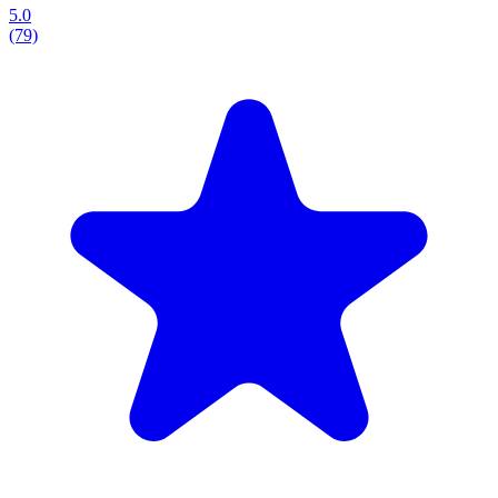
5.0
(79)