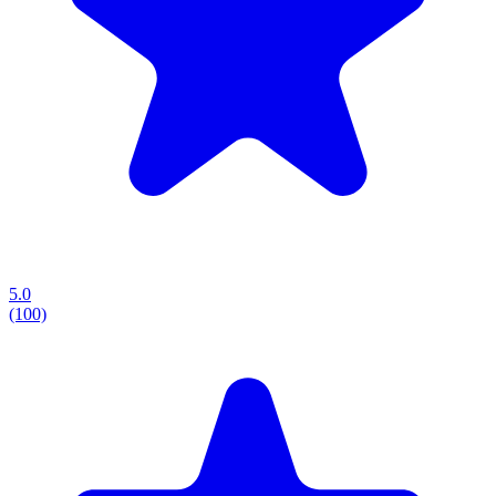
5.0
(100)