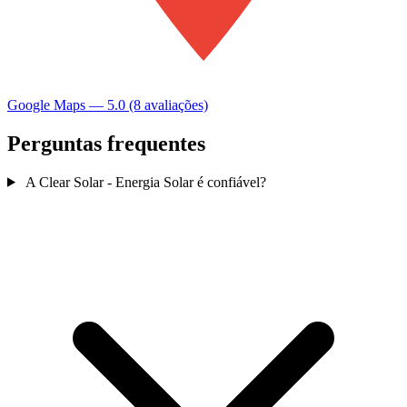
Google Maps — 5.0 (8 avaliações)
Perguntas frequentes
A Clear Solar - Energia Solar é confiável?