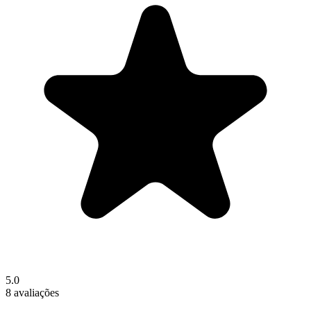
5.0
8 avaliações