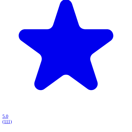
5.0
(111)