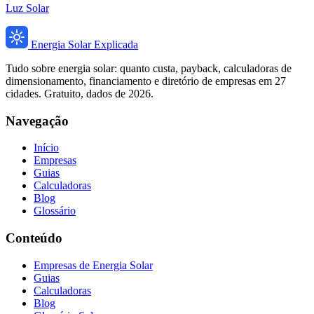
Luz Solar
Energia Solar Explicada
Tudo sobre energia solar: quanto custa, payback, calculadoras de
dimensionamento, financiamento e diretório de empresas em 27
cidades. Gratuito, dados de 2026.
Navegação
Início
Empresas
Guias
Calculadoras
Blog
Glossário
Conteúdo
Empresas de Energia Solar
Guias
Calculadoras
Blog