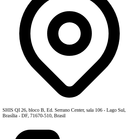
SHIS QI 26, bloco B, Ed. Serrano Center, sala 106 - Lago Sul,
Brasília - DF, 71670-510, Brasil