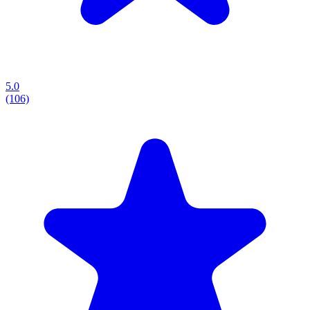
5.0
(106)