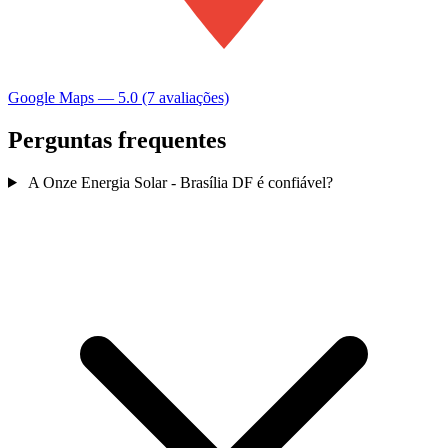
Google Maps — 5.0 (7 avaliações)
Perguntas frequentes
A Onze Energia Solar - Brasília DF é confiável?