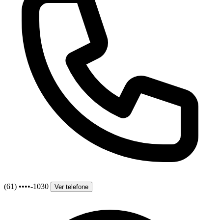
(61) ••••-1030
Ver telefone