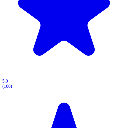
5.0
(100)