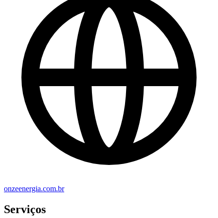
onzeenergia.com.br
Serviços