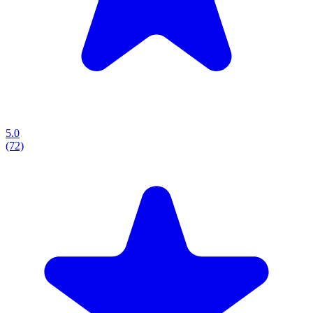
5.0
(72)