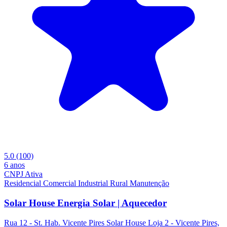
5.0
(100)
6 anos
CNPJ Ativa
Residencial
Comercial
Industrial
Rural
Manutenção
Solar House Energia Solar | Aquecedor
Rua 12 - St. Hab. Vicente Pires Solar House Loja 2 - Vicente Pires,