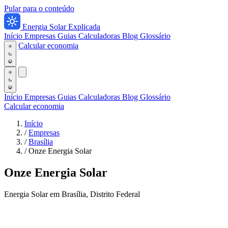
Pular para o conteúdo
Energia Solar Explicada
Início
Empresas
Guias
Calculadoras
Blog
Glossário
Calcular economia
Início
Empresas
Guias
Calculadoras
Blog
Glossário
Calcular economia
Início
/
Empresas
/
Brasília
/
Onze Energia Solar
Onze Energia Solar
Energia Solar em Brasília, Distrito Federal