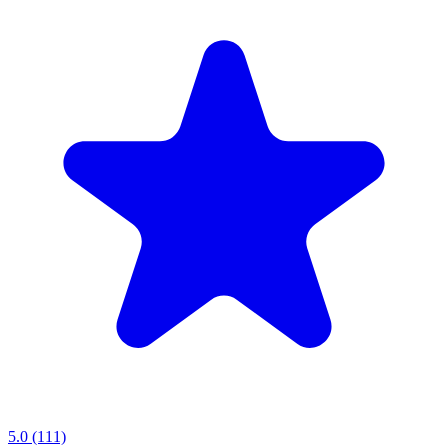
5.0
(111)