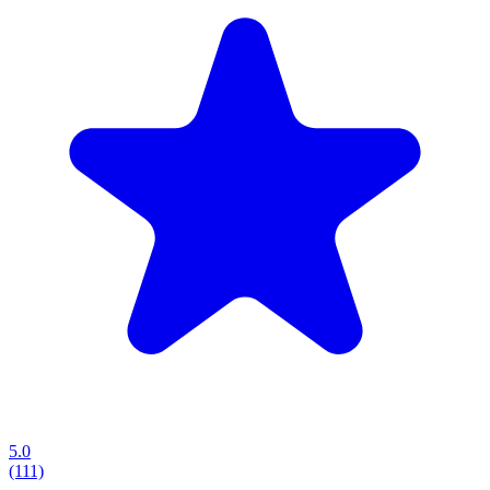
5.0
(111)