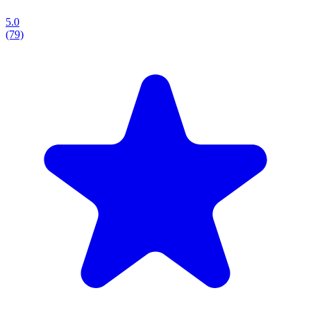
5.0
(79)