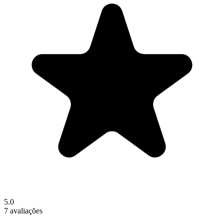
5.0
7 avaliações