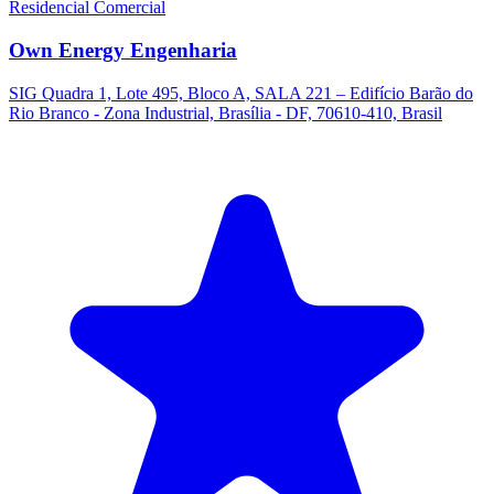
Residencial
Comercial
Own Energy Engenharia
SIG Quadra 1, Lote 495, Bloco A, SALA 221 – Edifício Barão do
Rio Branco - Zona Industrial, Brasília - DF, 70610-410, Brasil