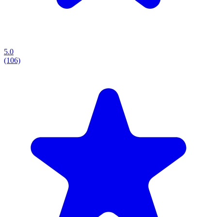
5.0
(106)