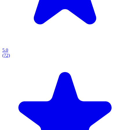
5.0
(72)