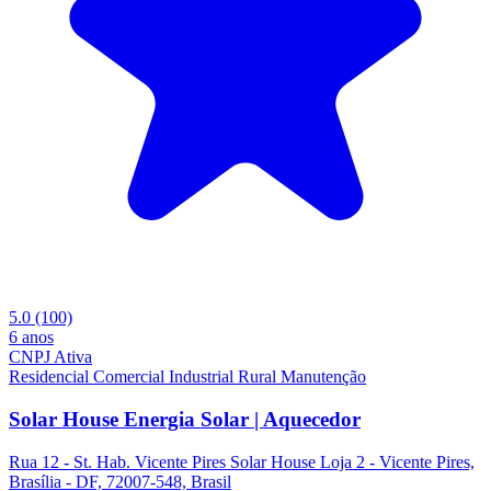
5.0
(100)
6 anos
CNPJ Ativa
Residencial
Comercial
Industrial
Rural
Manutenção
Solar House Energia Solar | Aquecedor
Rua 12 - St. Hab. Vicente Pires Solar House Loja 2 - Vicente Pires,
Brasília - DF, 72007-548, Brasil