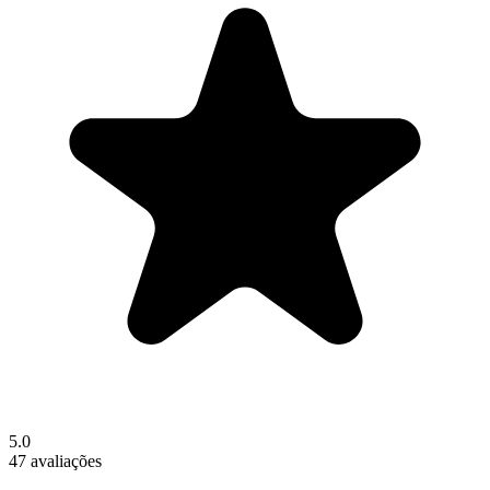
5.0
47 avaliações