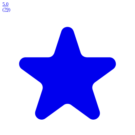
5.0
(79)