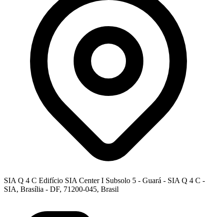
SIA Q 4 C Edifício SIA Center I Subsolo 5 - Guará - SIA Q 4 C -
SIA, Brasília - DF, 71200-045, Brasil