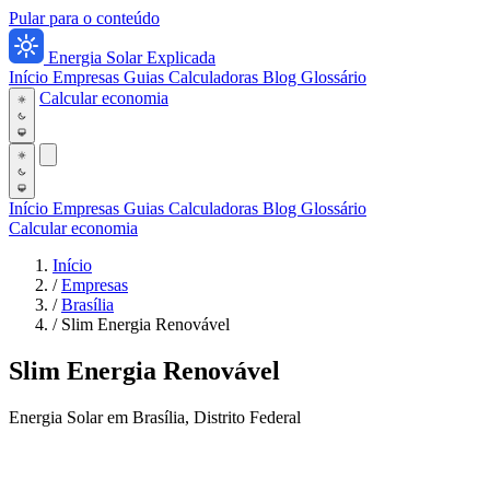
Pular para o conteúdo
Energia Solar Explicada
Início
Empresas
Guias
Calculadoras
Blog
Glossário
Calcular economia
Início
Empresas
Guias
Calculadoras
Blog
Glossário
Calcular economia
Início
/
Empresas
/
Brasília
/
Slim Energia Renovável
Slim Energia Renovável
Energia Solar em Brasília, Distrito Federal