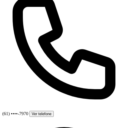
(61) ••••-7970
Ver telefone