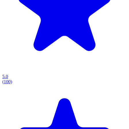
5.0
(100)