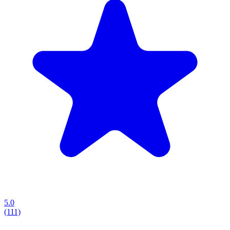
5.0
(111)