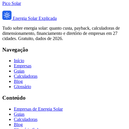
Pico Solar
Energia Solar Explicada
Tudo sobre energia solar: quanto custa, payback, calculadoras de
dimensionamento, financiamento e diretório de empresas em 27
cidades. Gratuito, dados de 2026.
Navegação
Início
Empresas
Guias
Calculadoras
Blog
Glossário
Conteúdo
Empresas de Energia Solar
Guias
Calculadoras
Blog