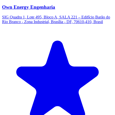
Own Energy Engenharia
SIG Quadra 1, Lote 495, Bloco A, SALA 221 – Edifício Barão do
Rio Branco - Zona Industrial, Brasília - DF, 70610-410, Brasil