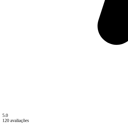
5.0
120 avaliações