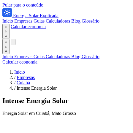
Pular para o conteúdo
Energia Solar Explicada
Início
Empresas
Guias
Calculadoras
Blog
Glossário
Calcular economia
Início
Empresas
Guias
Calculadoras
Blog
Glossário
Calcular economia
Início
/
Empresas
/
Cuiabá
/
Intense Energia Solar
Intense Energia Solar
Energia Solar em Cuiabá, Mato Grosso