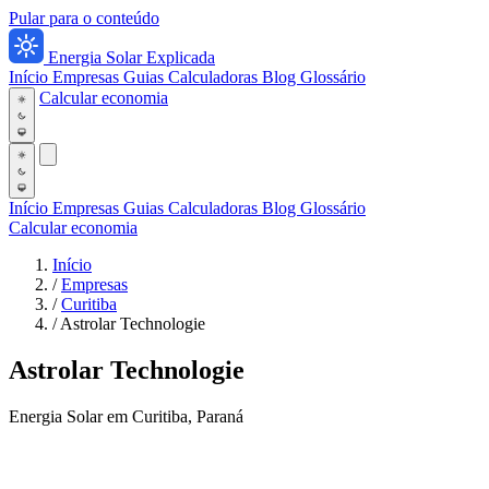
Pular para o conteúdo
Energia Solar Explicada
Início
Empresas
Guias
Calculadoras
Blog
Glossário
Calcular economia
Início
Empresas
Guias
Calculadoras
Blog
Glossário
Calcular economia
Início
/
Empresas
/
Curitiba
/
Astrolar Technologie
Astrolar Technologie
Energia Solar em Curitiba, Paraná