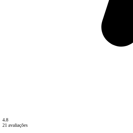
4.8
21 avaliações