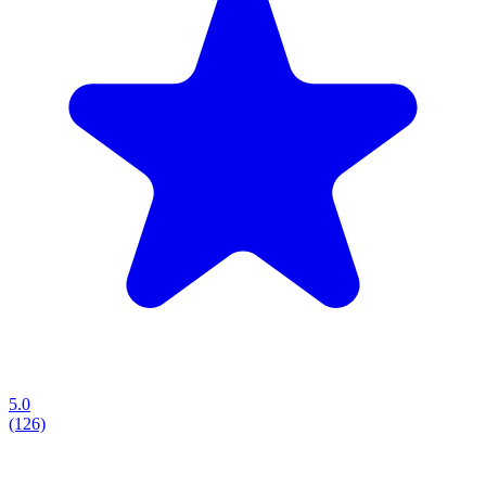
5.0
(126)