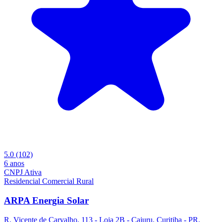
5.0
(102)
6 anos
CNPJ Ativa
Residencial
Comercial
Rural
ARPA Energia Solar
R. Vicente de Carvalho, 113 - Loja 2B - Cajuru, Curitiba - PR,