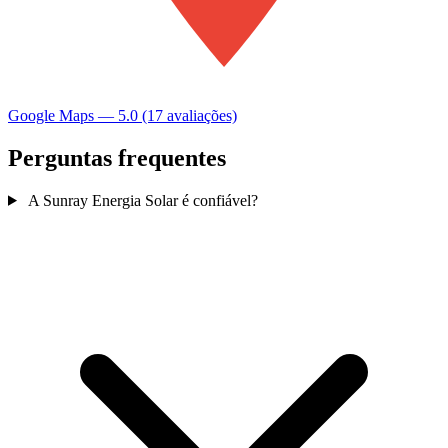
Google Maps — 5.0 (17 avaliações)
Perguntas frequentes
A Sunray Energia Solar é confiável?