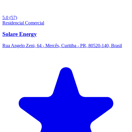
5.0
(57)
Residencial
Comercial
Solare Energy
Rua Angelo Zeni, 64 - Mercês, Curitiba - PR, 80520-140, Brasil