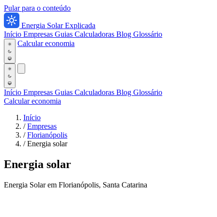
Pular para o conteúdo
Energia Solar Explicada
Início
Empresas
Guias
Calculadoras
Blog
Glossário
Calcular economia
Início
Empresas
Guias
Calculadoras
Blog
Glossário
Calcular economia
Início
/
Empresas
/
Florianópolis
/
Energia solar
Energia solar
Energia Solar em Florianópolis, Santa Catarina