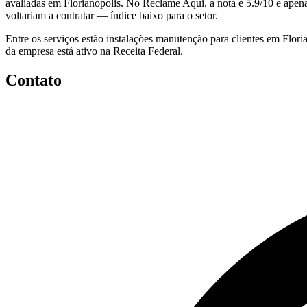
avaliadas em Florianópolis. No Reclame Aqui, a nota é 5.9/10 e apen
voltariam a contratar — índice baixo para o setor.
Entre os serviços estão instalações manutenção para clientes em Flor
da empresa está ativo na Receita Federal.
Contato