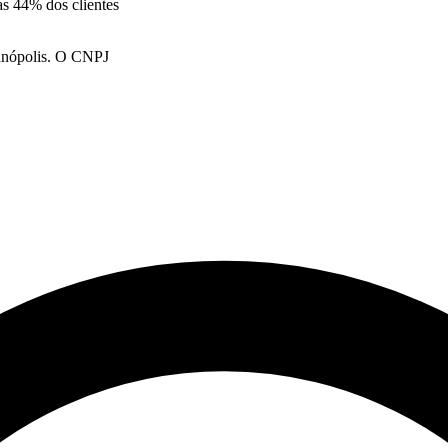
as 44% dos clientes
ianópolis. O CNPJ