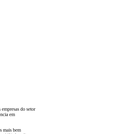
s empresas do setor
ência em
as mais bem