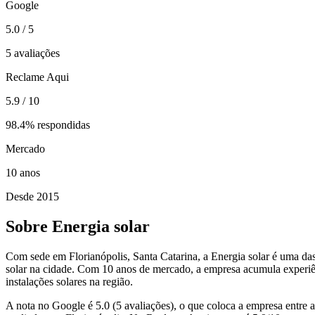
Google
5.0
/ 5
5 avaliações
Reclame Aqui
5.9
/ 10
98.4% respondidas
Mercado
10
anos
Desde 2015
Sobre Energia solar
Com sede em Florianópolis, Santa Catarina, a Energia solar é uma da
solar na cidade. Com 10 anos de mercado, a empresa acumula experi
instalações solares na região.
A nota no Google é 5.0 (5 avaliações), o que coloca a empresa entre 