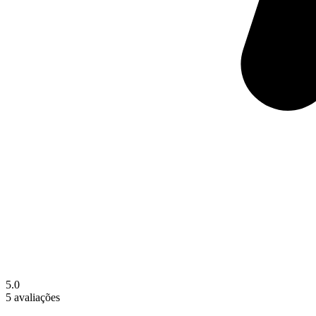
5.0
5 avaliações