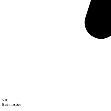
5.0
6 avaliações