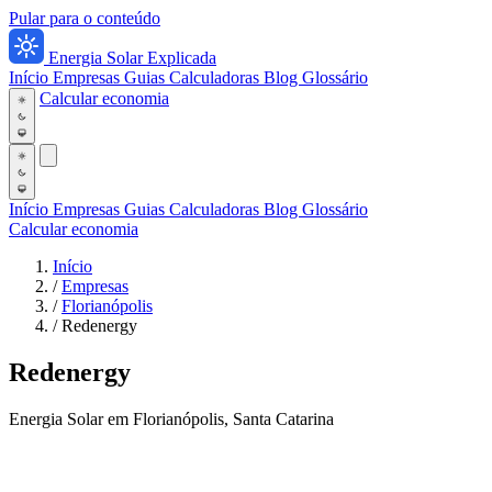
Pular para o conteúdo
Energia Solar Explicada
Início
Empresas
Guias
Calculadoras
Blog
Glossário
Calcular economia
Início
Empresas
Guias
Calculadoras
Blog
Glossário
Calcular economia
Início
/
Empresas
/
Florianópolis
/
Redenergy
Redenergy
Energia Solar em Florianópolis, Santa Catarina