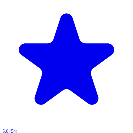
5.0
(54)