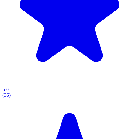
5.0
(36)