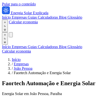
Pular para o conteúdo
Energia Solar Explicada
Início
Empresas
Guias
Calculadoras
Blog
Glossário
Calcular economia
Início
Empresas
Guias
Calculadoras
Blog
Glossário
Calcular economia
Início
/
Empresas
/
João Pessoa
/
Faortech Automação e Energia Solar
Faortech Automação e Energia Solar
Energia Solar em João Pessoa, Paraíba