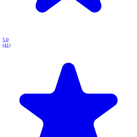
5.0
(41)