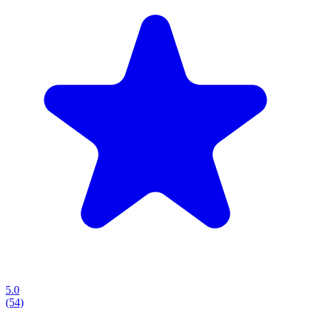
5.0
(54)