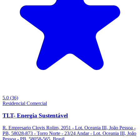
5.0
(36)
Residencial
Comercial
TLT- Energia Sustentável
R. Empresario Clovis Rolim, 2051 - Lot. Oceania III, João Pessoa -
PB, 58028-873 - Torro Norte - 23/24 Andar - Lot. Oceania III, João
Pessoa - PB, 58058-565, Brasil