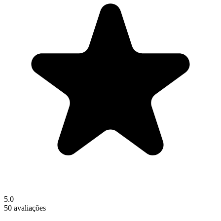
5.0
50 avaliações