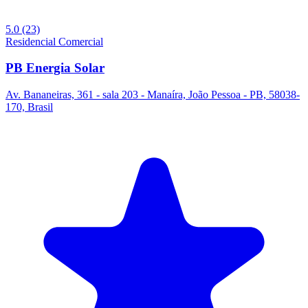
5.0
(23)
Residencial
Comercial
PB Energia Solar
Av. Bananeiras, 361 - sala 203 - Manaíra, João Pessoa - PB, 58038-
170, Brasil