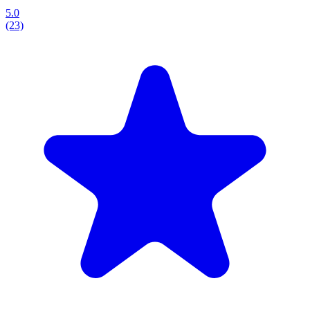
5.0
(23)