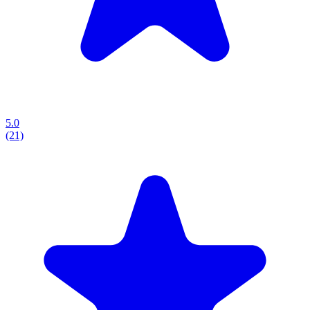
5.0
(21)