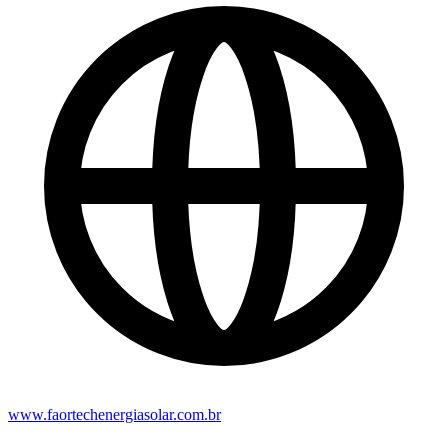
www.faortechenergiasolar.com.br