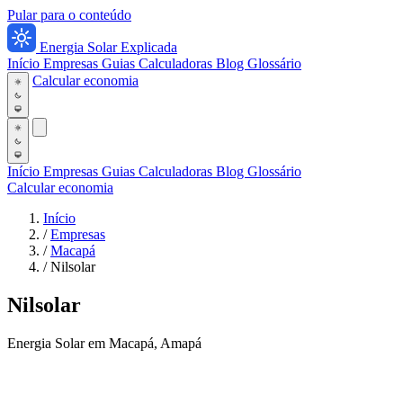
Pular para o conteúdo
Energia Solar Explicada
Início
Empresas
Guias
Calculadoras
Blog
Glossário
Calcular economia
Início
Empresas
Guias
Calculadoras
Blog
Glossário
Calcular economia
Início
/
Empresas
/
Macapá
/
Nilsolar
Nilsolar
Energia Solar em Macapá, Amapá