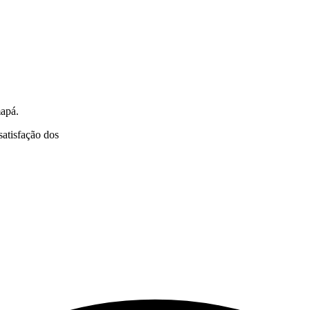
mapá.
satisfação dos