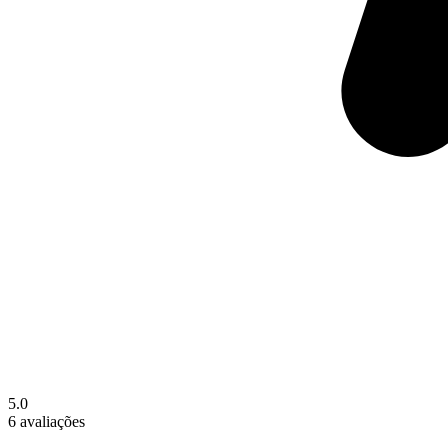
5.0
6 avaliações