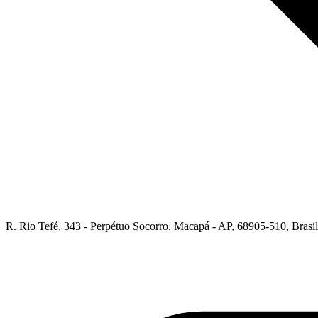
R. Rio Tefé, 343 - Perpétuo Socorro, Macapá - AP, 68905-510, Brasil