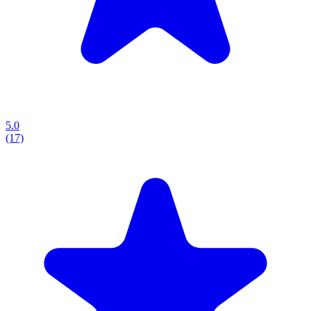
5.0
(17)