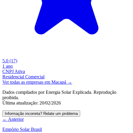
5.0
(17)
1 ano
CNPJ Ativa
Residencial
Comercial
Ver todas as empresas em Macapá →
Dados compilados por Energia Solar Explicada. Reprodução
proibida.
Última atualização: 20/02/2026
Informação incorreta? Relate um problema
← Anterior
Empório Solar Brasil