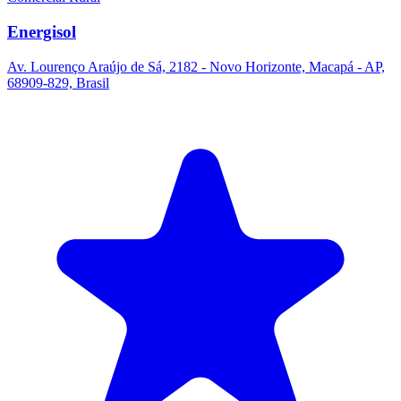
Energisol
Av. Lourenço Araújo de Sá, 2182 - Novo Horizonte, Macapá - AP,
68909-829, Brasil