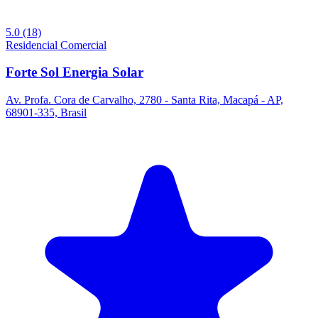
5.0
(18)
Residencial
Comercial
Forte Sol Energia Solar
Av. Profa. Cora de Carvalho, 2780 - Santa Rita, Macapá - AP,
68901-335, Brasil