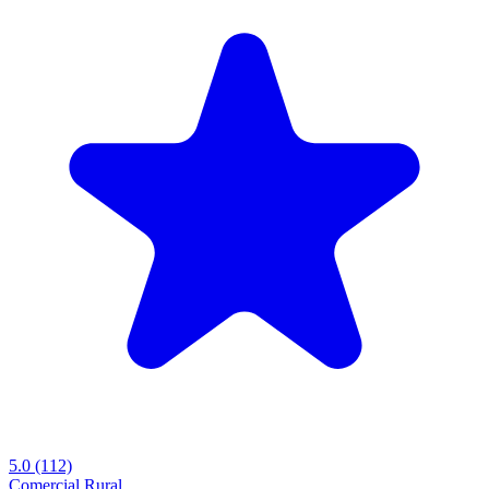
5.0
(112)
Comercial
Rural