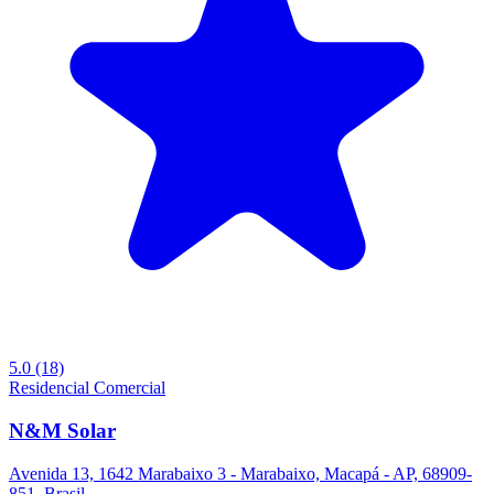
5.0
(18)
Residencial
Comercial
N&M Solar
Avenida 13, 1642 Marabaixo 3 - Marabaixo, Macapá - AP, 68909-
851, Brasil