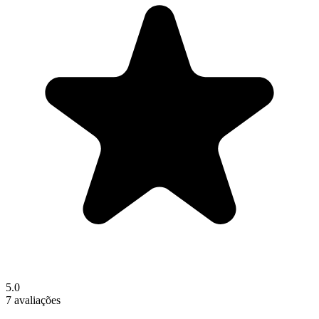
5.0
7 avaliações