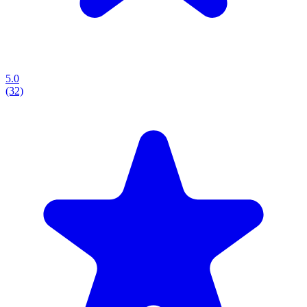
5.0
(32)