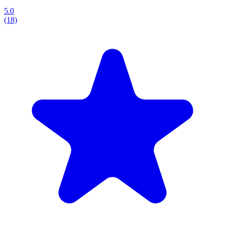
5.0
(18)