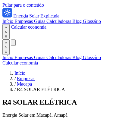
Pular para o conteúdo
Energia Solar Explicada
Início
Empresas
Guias
Calculadoras
Blog
Glossário
Calcular economia
Início
Empresas
Guias
Calculadoras
Blog
Glossário
Calcular economia
Início
/
Empresas
/
Macapá
/
R4 SOLAR ELÉTRICA
R4 SOLAR ELÉTRICA
Energia Solar em Macapá, Amapá