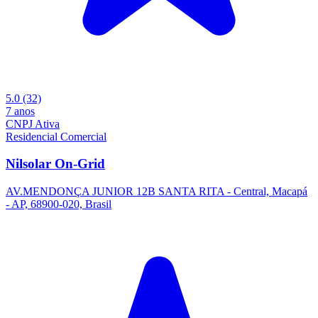
5.0
(32)
7 anos
CNPJ Ativa
Residencial
Comercial
Nilsolar On-Grid
AV.MENDONÇA JUNIOR 12B SANTA RITA - Central, Macapá
- AP, 68900-020, Brasil