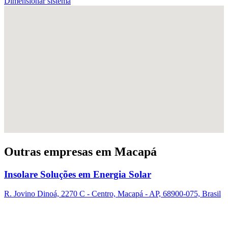
Dimensionar sistema
Outras empresas em Macapá
Insolare Soluções em Energia Solar
R. Jovino Dinoá, 2270 C - Centro, Macapá - AP, 68900-075, Brasil