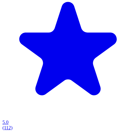
5.0
(112)