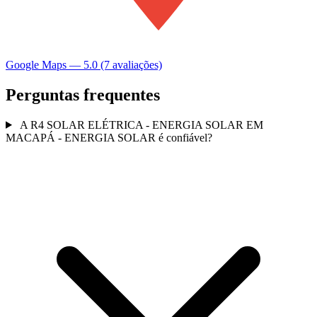
Google Maps — 5.0 (7 avaliações)
Perguntas frequentes
A R4 SOLAR ELÉTRICA - ENERGIA SOLAR EM
MACAPÁ - ENERGIA SOLAR é confiável?