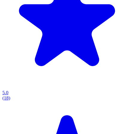
5.0
(18)