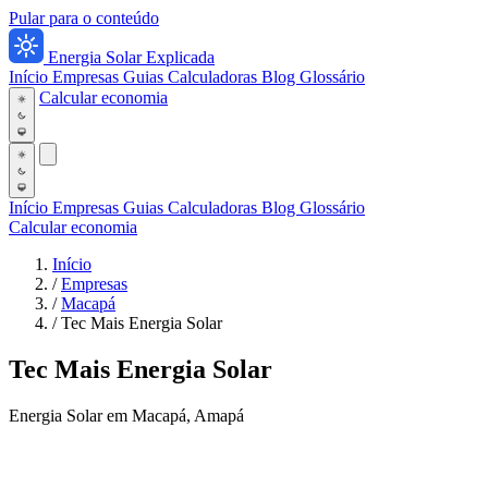
Pular para o conteúdo
Energia Solar Explicada
Início
Empresas
Guias
Calculadoras
Blog
Glossário
Calcular economia
Início
Empresas
Guias
Calculadoras
Blog
Glossário
Calcular economia
Início
/
Empresas
/
Macapá
/
Tec Mais Energia Solar
Tec Mais Energia Solar
Energia Solar em Macapá, Amapá