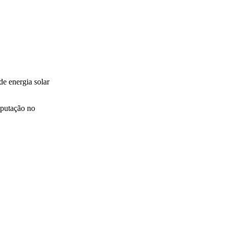
e energia solar
eputação no