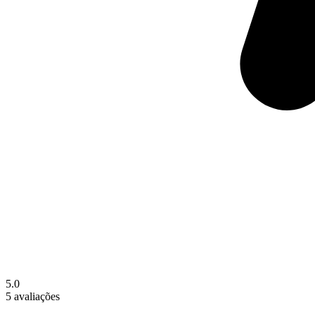
5.0
5 avaliações