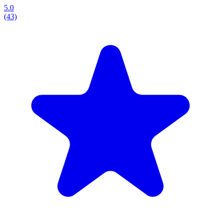
5.0
(43)