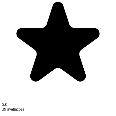
5.0
39 avaliações