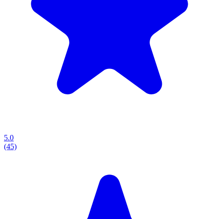
5.0
(45)