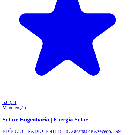
5.0
(33)
Manutenção
Solure Engenharia | Energia Solar
EDÍFICIO TRADE CENTER - R. Zacarias de Azevedo, 399 -