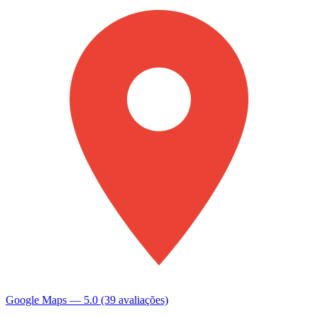
Google Maps — 5.0 (39 avaliações)