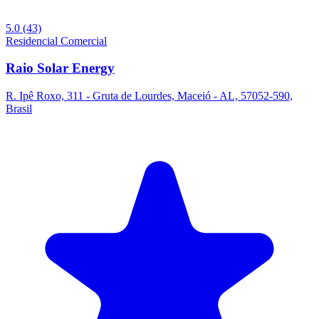
5.0
(43)
Residencial
Comercial
Raio Solar Energy
R. Ipê Roxo, 311 - Gruta de Lourdes, Maceió - AL, 57052-590,
Brasil