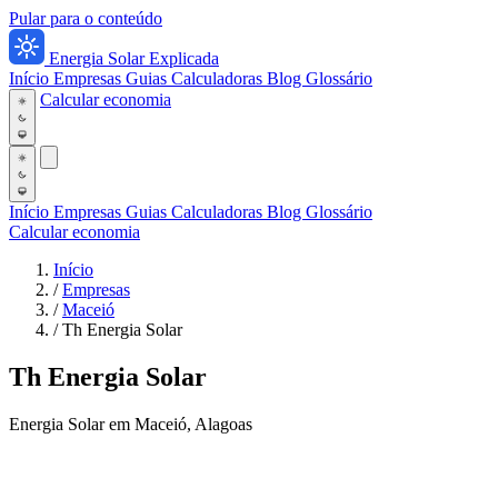
Pular para o conteúdo
Energia Solar Explicada
Início
Empresas
Guias
Calculadoras
Blog
Glossário
Calcular economia
Início
Empresas
Guias
Calculadoras
Blog
Glossário
Calcular economia
Início
/
Empresas
/
Maceió
/
Th Energia Solar
Th Energia Solar
Energia Solar em Maceió, Alagoas