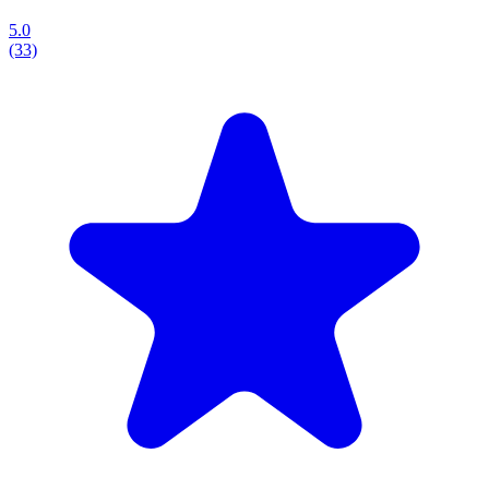
5.0
(33)