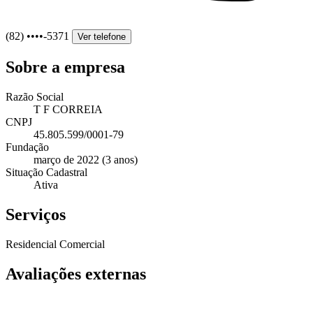
(82) ••••-5371
Ver telefone
Sobre a empresa
Razão Social
T F CORREIA
CNPJ
45.805.599/0001-79
Fundação
março de 2022 (3 anos)
Situação Cadastral
Ativa
Serviços
Residencial
Comercial
Avaliações externas