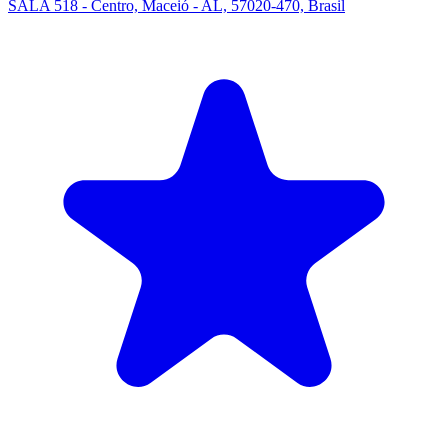
SALA 518 - Centro, Maceió - AL, 57020-470, Brasil