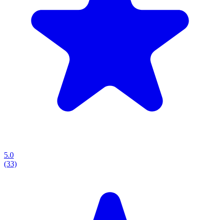
5.0
(33)