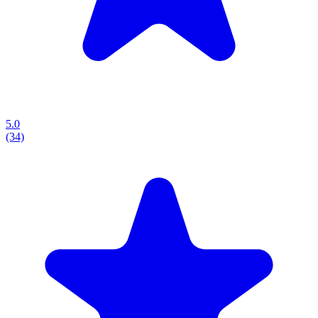
5.0
(34)