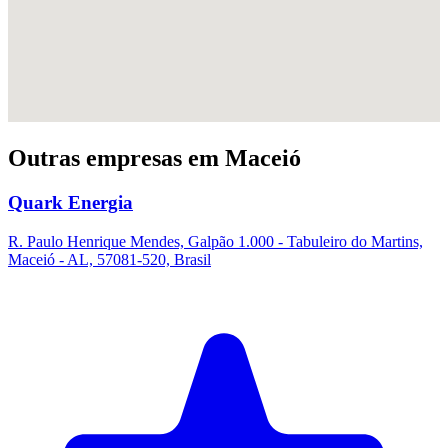
Outras empresas em Maceió
Quark Energia
R. Paulo Henrique Mendes, Galpão 1.000 - Tabuleiro do Martins,
Maceió - AL, 57081-520, Brasil