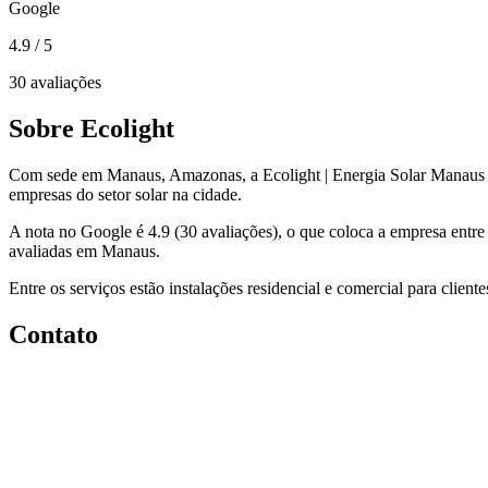
Google
4.9
/ 5
30 avaliações
Sobre Ecolight
Com sede em Manaus, Amazonas, a Ecolight | Energia Solar Manaus
empresas do setor solar na cidade.
A nota no Google é 4.9 (30 avaliações), o que coloca a empresa entr
avaliadas em Manaus.
Entre os serviços estão instalações residencial e comercial para clien
Contato