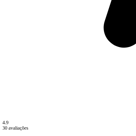
4.9
30 avaliações