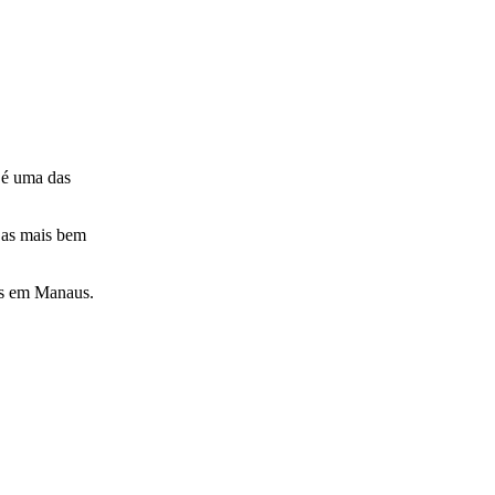
 é uma das
e as mais bem
tes em Manaus.