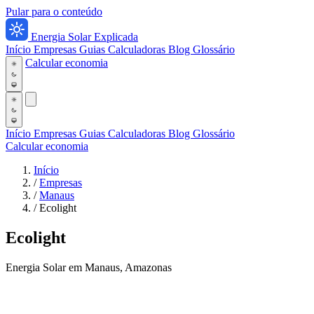
Pular para o conteúdo
Energia Solar Explicada
Início
Empresas
Guias
Calculadoras
Blog
Glossário
Calcular economia
Início
Empresas
Guias
Calculadoras
Blog
Glossário
Calcular economia
Início
/
Empresas
/
Manaus
/
Ecolight
Ecolight
Energia Solar em Manaus, Amazonas