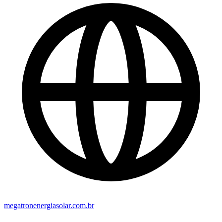
megatronenergiasolar.com.br