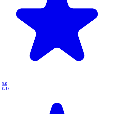
5.0
(51)