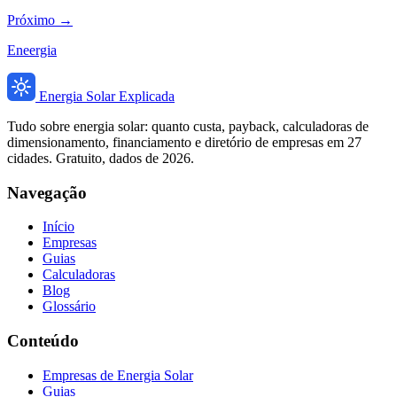
Próximo →
Eneergia
Energia Solar Explicada
Tudo sobre energia solar: quanto custa, payback, calculadoras de
dimensionamento, financiamento e diretório de empresas em 27
cidades. Gratuito, dados de 2026.
Navegação
Início
Empresas
Guias
Calculadoras
Blog
Glossário
Conteúdo
Empresas de Energia Solar
Guias