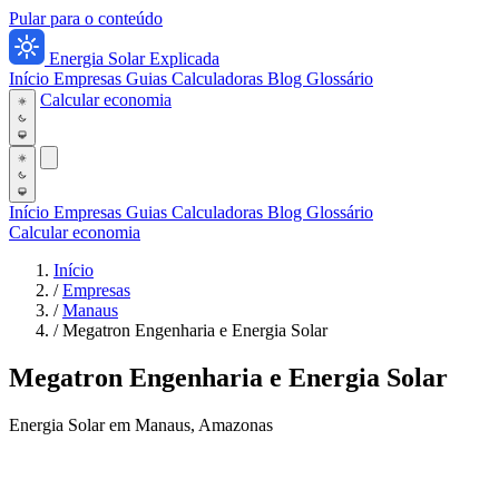
Pular para o conteúdo
Energia Solar Explicada
Início
Empresas
Guias
Calculadoras
Blog
Glossário
Calcular economia
Início
Empresas
Guias
Calculadoras
Blog
Glossário
Calcular economia
Início
/
Empresas
/
Manaus
/
Megatron Engenharia e Energia Solar
Megatron Engenharia e Energia Solar
Energia Solar em Manaus, Amazonas