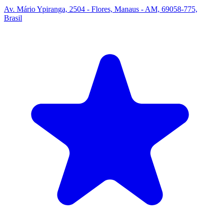
Av. Mário Ypiranga, 2504 - Flores, Manaus - AM, 69058-775,
Brasil