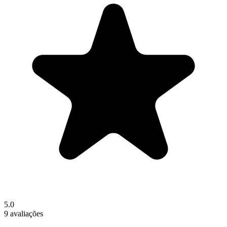
5.0
9 avaliações