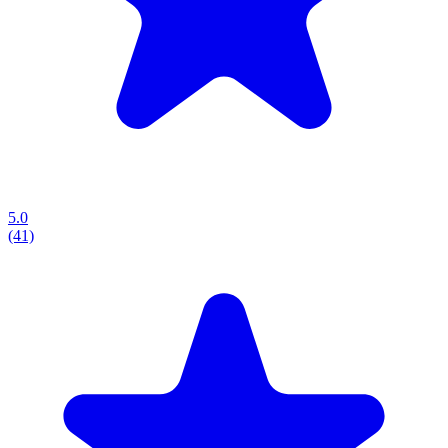
5.0
(41)