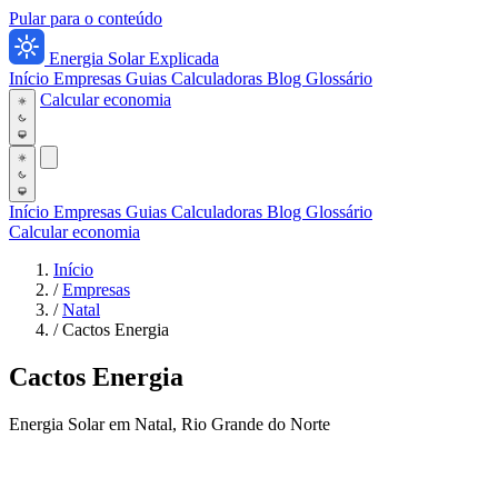
Pular para o conteúdo
Energia Solar Explicada
Início
Empresas
Guias
Calculadoras
Blog
Glossário
Calcular economia
Início
Empresas
Guias
Calculadoras
Blog
Glossário
Calcular economia
Início
/
Empresas
/
Natal
/
Cactos Energia
Cactos Energia
Energia Solar em Natal, Rio Grande do Norte