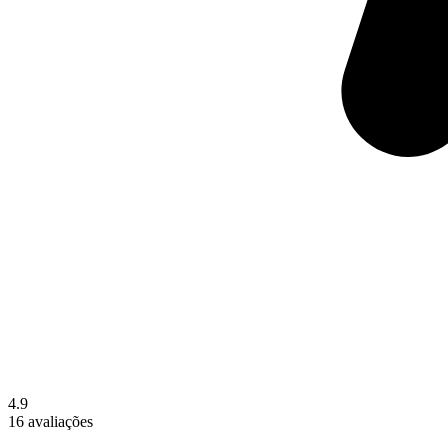
4.9
16 avaliações