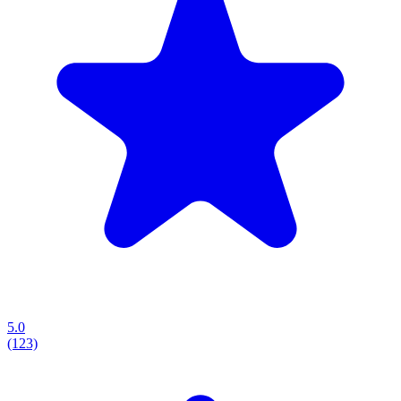
5.0
(123)