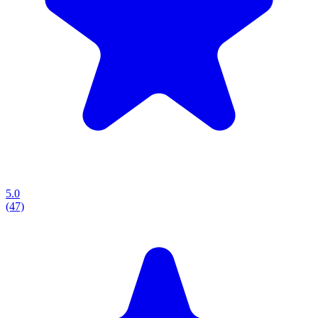
5.0
(47)