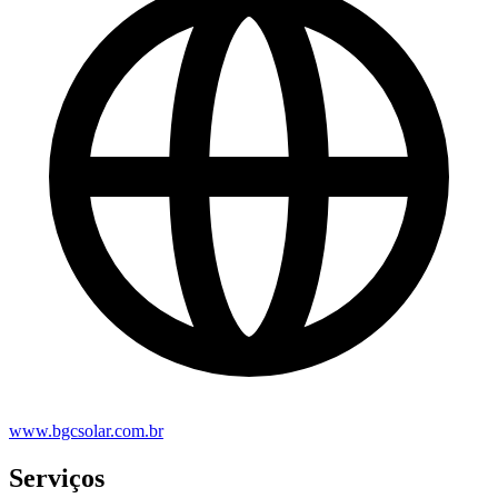
www.bgcsolar.com.br
Serviços