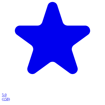
5.0
(158)