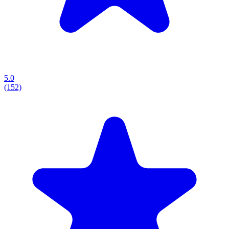
5.0
(152)