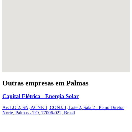
Outras empresas em Palmas
Capital Elétrica - Energia Solar
Av. LO 2, SN, ACNE 1, CONJ. 1, Lote 2, Sala 2 - Plano Diretor
Norte, Palmas - TO, 77006-022, Brasil