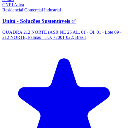
CNPJ Ativa
Residencial
Comercial
Industrial
Unità - Soluções Sustentáveis ✅
QUADRA 212 NORTE (ASR NE 25 AL. 01 - QI, 01 - Lote 09 -
212 NORTE, Palmas - TO, 77001-022, Brasil