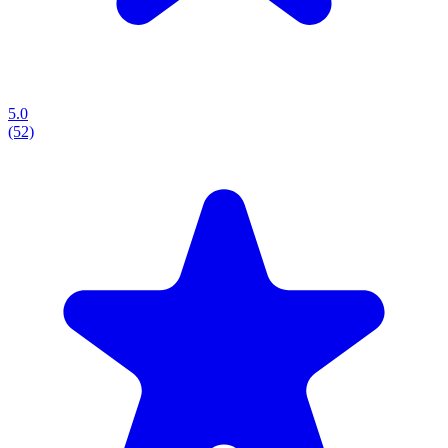
5.0
(52)