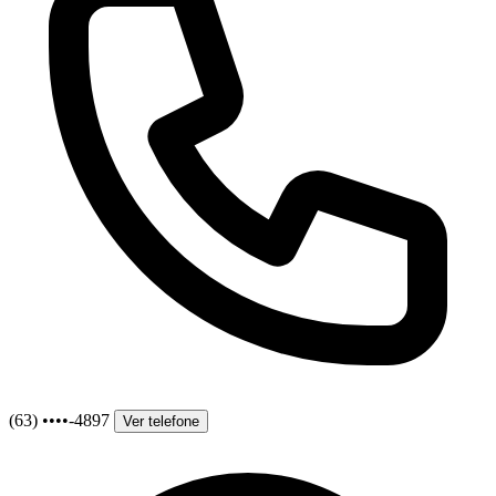
(63) ••••-4897
Ver telefone