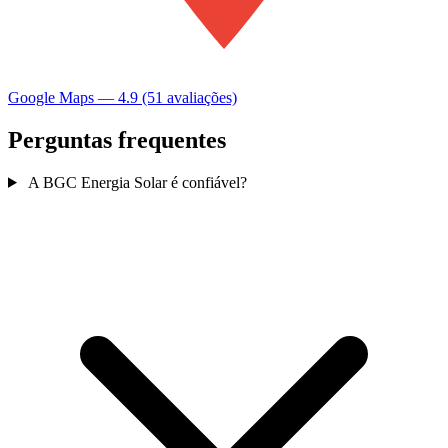
Google Maps — 4.9 (51 avaliações)
Perguntas frequentes
A BGC Energia Solar é confiável?