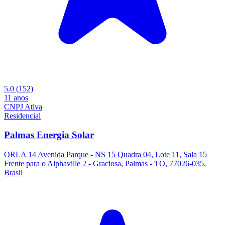
5.0
(152)
11 anos
CNPJ Ativa
Residencial
Palmas Energia Solar
ORLA 14 Avenida Parque - NS 15 Quadra 04, Lote 11, Sala 15
Frente para o Alphaville 2 - Graciosa, Palmas - TO, 77026-035,
Brasil