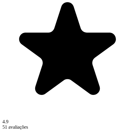
4.9
51 avaliações