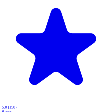
5.0
(158)
6 anos