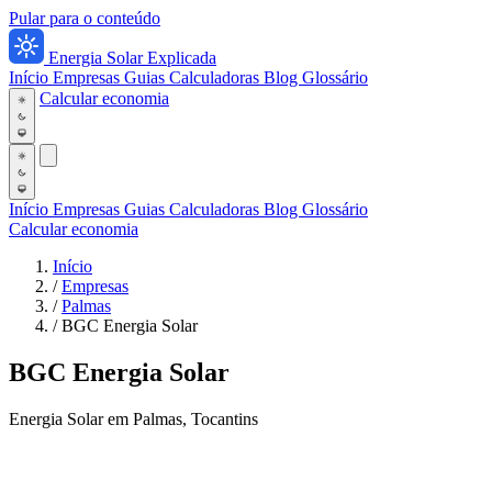
Pular para o conteúdo
Energia Solar Explicada
Início
Empresas
Guias
Calculadoras
Blog
Glossário
Calcular economia
Início
Empresas
Guias
Calculadoras
Blog
Glossário
Calcular economia
Início
/
Empresas
/
Palmas
/
BGC Energia Solar
BGC Energia Solar
Energia Solar em Palmas, Tocantins