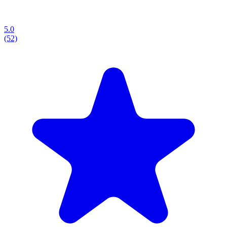
5.0
(52)