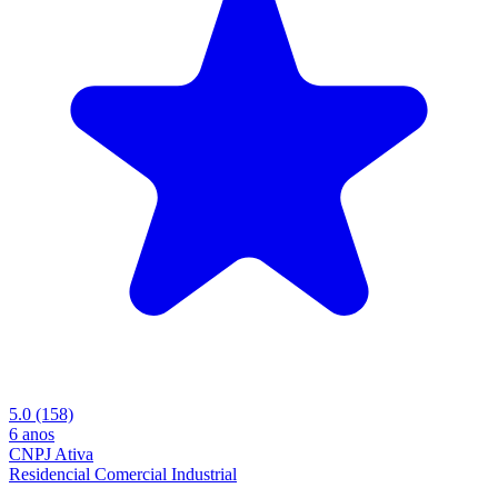
5.0
(158)
6 anos
CNPJ Ativa
Residencial
Comercial
Industrial