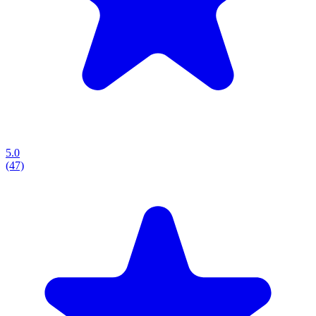
5.0
(47)