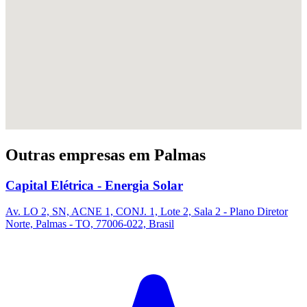
Outras empresas em Palmas
Capital Elétrica - Energia Solar
Av. LO 2, SN, ACNE 1, CONJ. 1, Lote 2, Sala 2 - Plano Diretor
Norte, Palmas - TO, 77006-022, Brasil