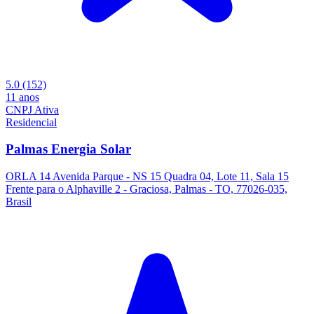
5.0
(152)
11 anos
CNPJ Ativa
Residencial
Palmas Energia Solar
ORLA 14 Avenida Parque - NS 15 Quadra 04, Lote 11, Sala 15
Frente para o Alphaville 2 - Graciosa, Palmas - TO, 77026-035,
Brasil