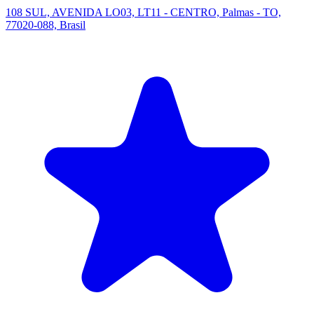
108 SUL, AVENIDA LO03, LT11 - CENTRO, Palmas - TO,
77020-088, Brasil