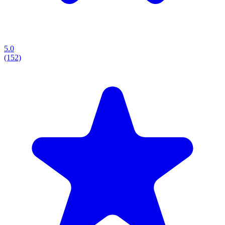
5.0
(152)