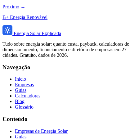
Próximo →
B+ Energia Renovável
Energia Solar Explicada
Tudo sobre energia solar: quanto custa, payback, calculadoras de
dimensionamento, financiamento e diretório de empresas em 27
cidades. Gratuito, dados de 2026.
Navegação
Início
Empresas
Guias
Calculadoras
Blog
Glossário
Conteúdo
Empresas de Energia Solar
Guias