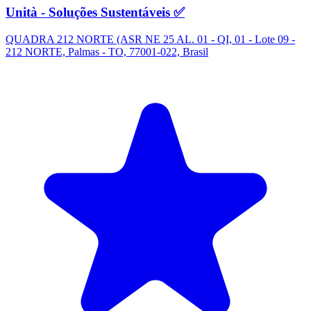
Unità - Soluções Sustentáveis ✅
QUADRA 212 NORTE (ASR NE 25 AL. 01 - QI, 01 - Lote 09 -
212 NORTE, Palmas - TO, 77001-022, Brasil