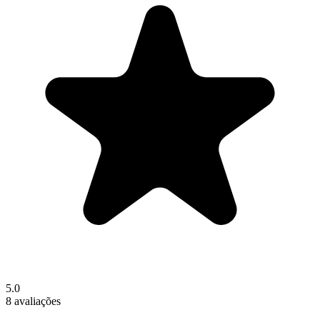
5.0
8 avaliações