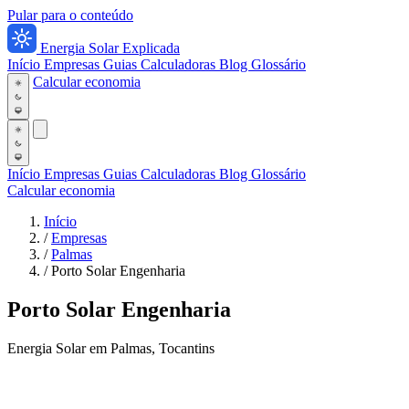
Pular para o conteúdo
Energia Solar Explicada
Início
Empresas
Guias
Calculadoras
Blog
Glossário
Calcular economia
Início
Empresas
Guias
Calculadoras
Blog
Glossário
Calcular economia
Início
/
Empresas
/
Palmas
/
Porto Solar Engenharia
Porto Solar Engenharia
Energia Solar em Palmas, Tocantins