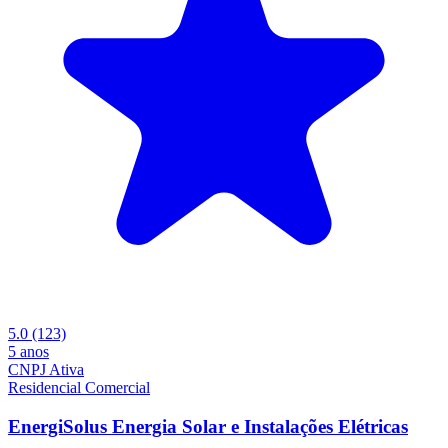
5.0
(123)
5 anos
CNPJ Ativa
Residencial
Comercial
EnergiSolus Energia Solar e Instalações Elétricas