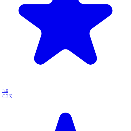
5.0
(123)