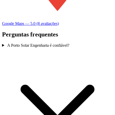
Google Maps — 5.0 (8 avaliações)
Perguntas frequentes
A Porto Solar Engenharia é confiável?