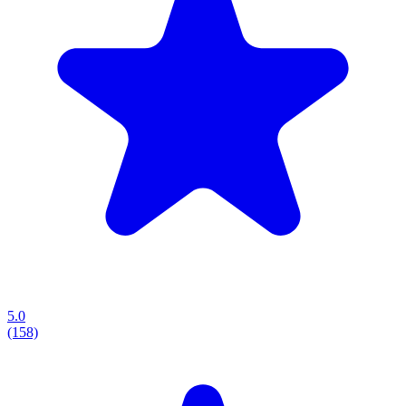
5.0
(158)