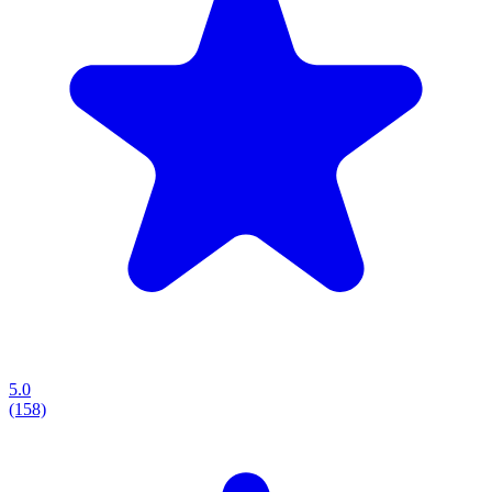
5.0
(158)