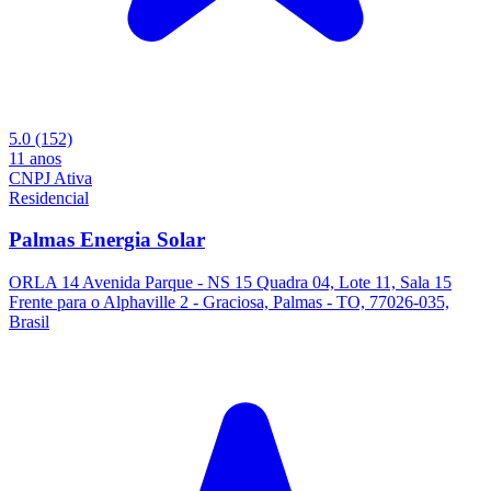
5.0
(152)
11 anos
CNPJ Ativa
Residencial
Palmas Energia Solar
ORLA 14 Avenida Parque - NS 15 Quadra 04, Lote 11, Sala 15
Frente para o Alphaville 2 - Graciosa, Palmas - TO, 77026-035,
Brasil