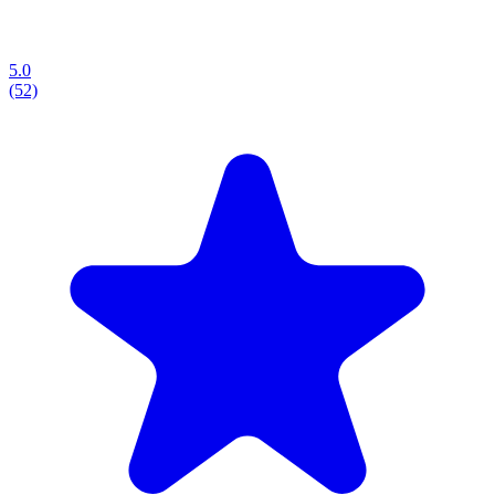
5.0
(52)