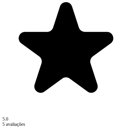
5.0
5 avaliações