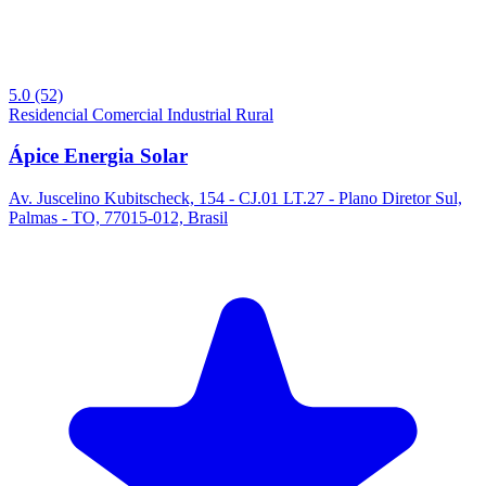
5.0
(52)
Residencial
Comercial
Industrial
Rural
Ápice Energia Solar
Av. Juscelino Kubitscheck, 154 - CJ.01 LT.27 - Plano Diretor Sul,
Palmas - TO, 77015-012, Brasil