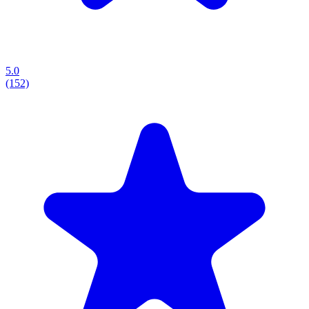
5.0
(152)