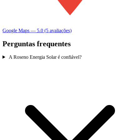
Google Maps — 5.0 (5 avaliações)
Perguntas frequentes
A Roseno Energia Solar é confiável?