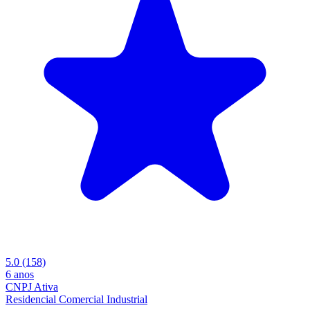
5.0
(158)
6 anos
CNPJ Ativa
Residencial
Comercial
Industrial