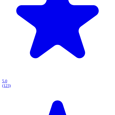
5.0
(123)