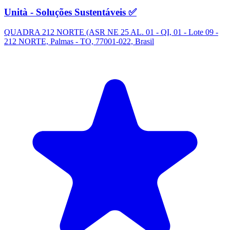
Unità - Soluções Sustentáveis ✅
QUADRA 212 NORTE (ASR NE 25 AL. 01 - QI, 01 - Lote 09 -
212 NORTE, Palmas - TO, 77001-022, Brasil