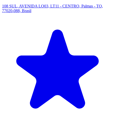
108 SUL, AVENIDA LO03, LT11 - CENTRO, Palmas - TO,
77020-088, Brasil