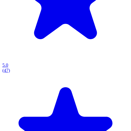
5.0
(47)