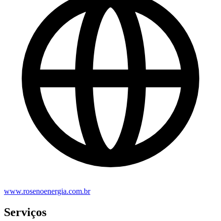
www.rosenoenergia.com.br
Serviços