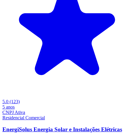
5.0
(123)
5 anos
CNPJ Ativa
Residencial
Comercial
EnergiSolus Energia Solar e Instalações Elétricas