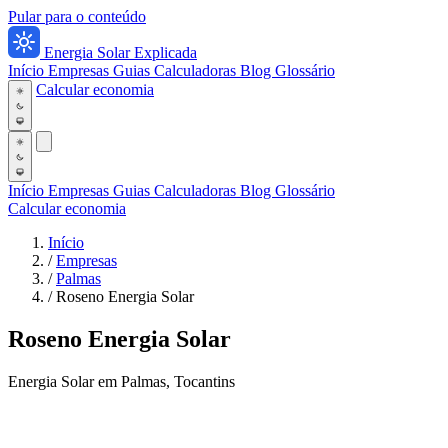
Pular para o conteúdo
Energia Solar Explicada
Início
Empresas
Guias
Calculadoras
Blog
Glossário
Calcular economia
Início
Empresas
Guias
Calculadoras
Blog
Glossário
Calcular economia
Início
/
Empresas
/
Palmas
/
Roseno Energia Solar
Roseno Energia Solar
Energia Solar em Palmas, Tocantins