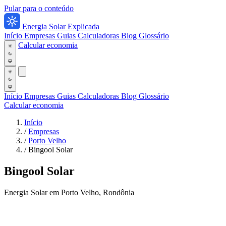
Pular para o conteúdo
Energia Solar Explicada
Início
Empresas
Guias
Calculadoras
Blog
Glossário
Calcular economia
Início
Empresas
Guias
Calculadoras
Blog
Glossário
Calcular economia
Início
/
Empresas
/
Porto Velho
/
Bingool Solar
Bingool Solar
Energia Solar em Porto Velho, Rondônia