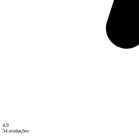
4.9
34 avaliações