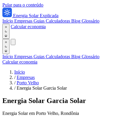
Pular para o conteúdo
Energia Solar Explicada
Início
Empresas
Guias
Calculadoras
Blog
Glossário
Calcular economia
Início
Empresas
Guias
Calculadoras
Blog
Glossário
Calcular economia
Início
/
Empresas
/
Porto Velho
/
Energia Solar Garcia Solar
Energia Solar Garcia Solar
Energia Solar em Porto Velho, Rondônia