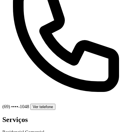
(69) ••••-1048
Ver telefone
Serviços