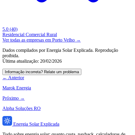
5.0
(40)
Residencial
Comercial
Rural
Ver todas as empresas em Porto Velho →
Dados compilados por Energia Solar Explicada. Reprodução
proibida.
Última atualização: 20/02/2026
Informação incorreta? Relate um problema
← Anterior
Marok Energia
Próximo →
Alpha Soluções RO
Energia Solar Explicada
Tudo sobre energia solar: quanto custa, payback, calculadoras de