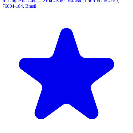
R. Duque de Caxias, 2104 - São Cristóvão, Porto Velho - RO,
76804-184, Brasil