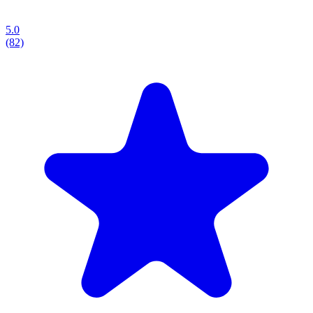
5.0
(82)