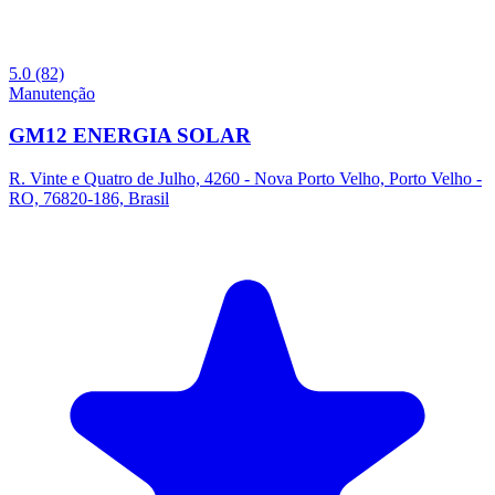
5.0
(82)
Manutenção
GM12 ENERGIA SOLAR
R. Vinte e Quatro de Julho, 4260 - Nova Porto Velho, Porto Velho -
RO, 76820-186, Brasil