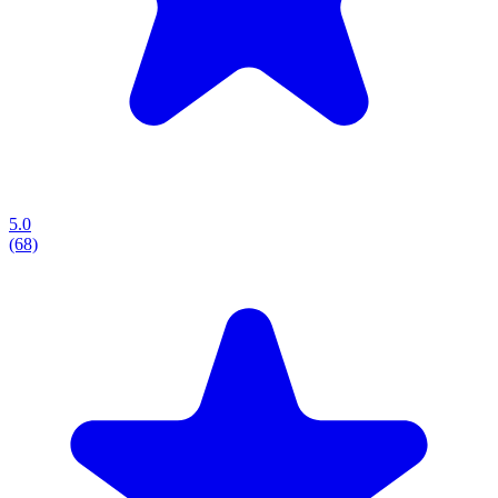
5.0
(68)