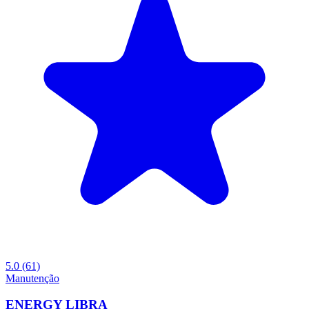
5.0
(61)
Manutenção
ENERGY LIBRA