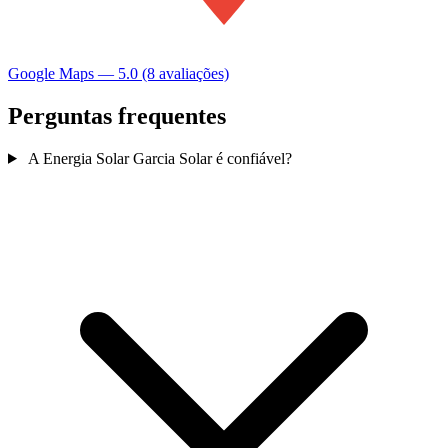
Google Maps — 5.0 (8 avaliações)
Perguntas frequentes
A Energia Solar Garcia Solar é confiável?