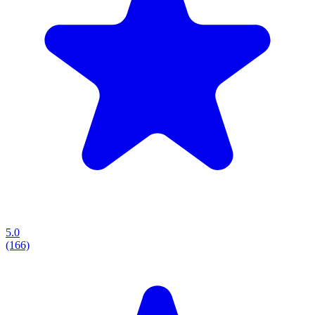
5.0
(166)