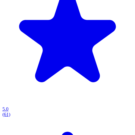
5.0
(61)