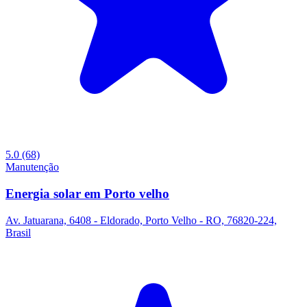
5.0
(68)
Manutenção
Energia solar em Porto velho
Av. Jatuarana, 6408 - Eldorado, Porto Velho - RO, 76820-224,
Brasil