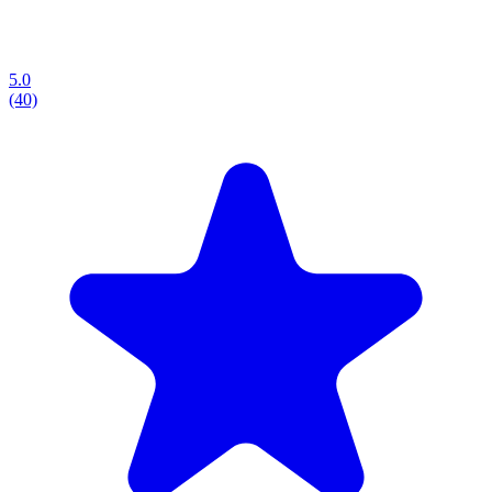
5.0
(40)