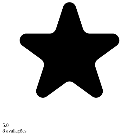
5.0
8 avaliações