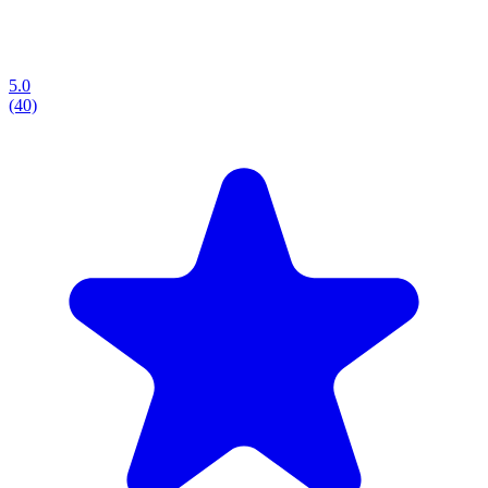
5.0
(40)