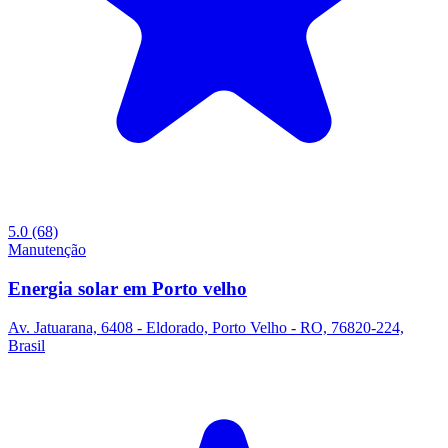
5.0
(68)
Manutenção
Energia solar em Porto velho
Av. Jatuarana, 6408 - Eldorado, Porto Velho - RO, 76820-224,
Brasil