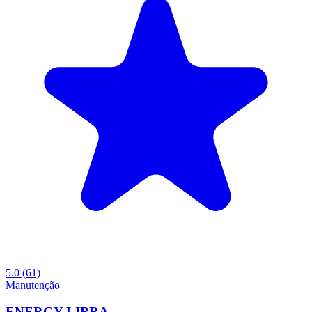
5.0
(61)
Manutenção
ENERGY LIBRA