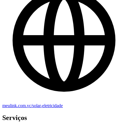
meulink.com.vc/solar-eletricidade
Serviços