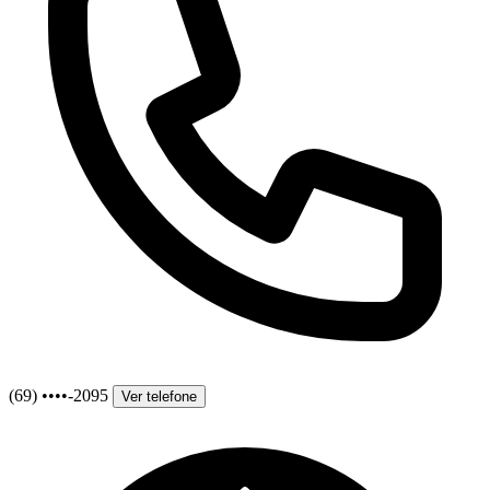
(69) ••••-2095
Ver telefone