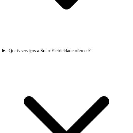
Quais serviços a Solar Eletricidade oferece?