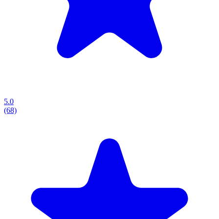
5.0
(68)