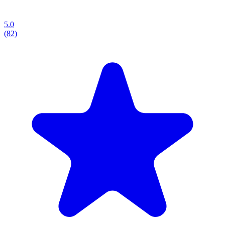
5.0
(82)