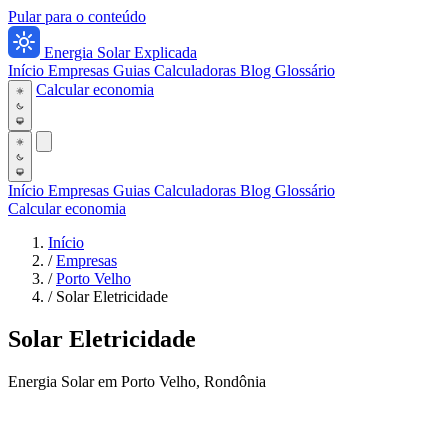
Pular para o conteúdo
Energia Solar Explicada
Início
Empresas
Guias
Calculadoras
Blog
Glossário
Calcular economia
Início
Empresas
Guias
Calculadoras
Blog
Glossário
Calcular economia
Início
/
Empresas
/
Porto Velho
/
Solar Eletricidade
Solar Eletricidade
Energia Solar em Porto Velho, Rondônia