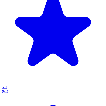
5.0
(61)