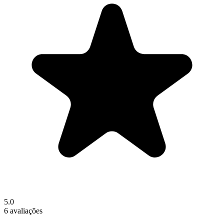
5.0
6 avaliações