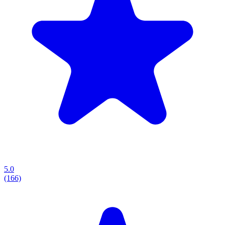
5.0
(166)