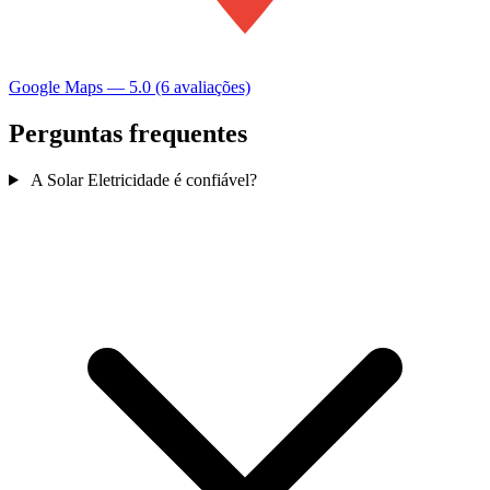
Google Maps — 5.0 (6 avaliações)
Perguntas frequentes
A Solar Eletricidade é confiável?