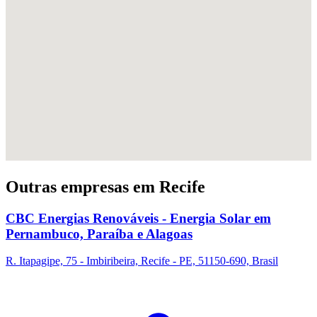
Outras empresas em Recife
CBC Energias Renováveis - Energia Solar em
Pernambuco, Paraíba e Alagoas
R. Itapagipe, 75 - Imbiribeira, Recife - PE, 51150-690, Brasil