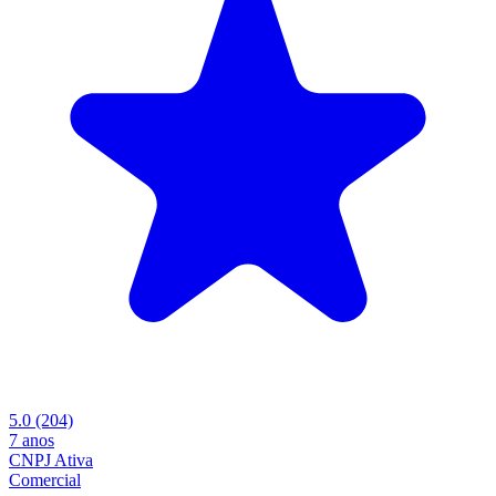
5.0
(204)
7 anos
CNPJ Ativa
Comercial