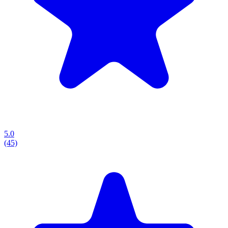
5.0
(45)