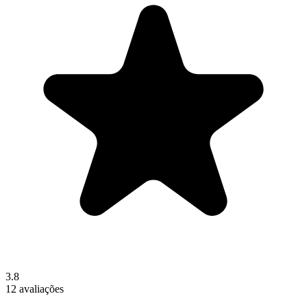
3.8
12 avaliações