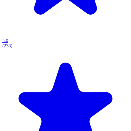
5.0
(238)