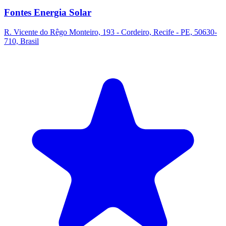
Fontes Energia Solar
R. Vicente do Rêgo Monteiro, 193 - Cordeiro, Recife - PE, 50630-
710, Brasil