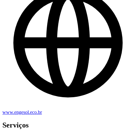
www.engesol.eco.br
Serviços