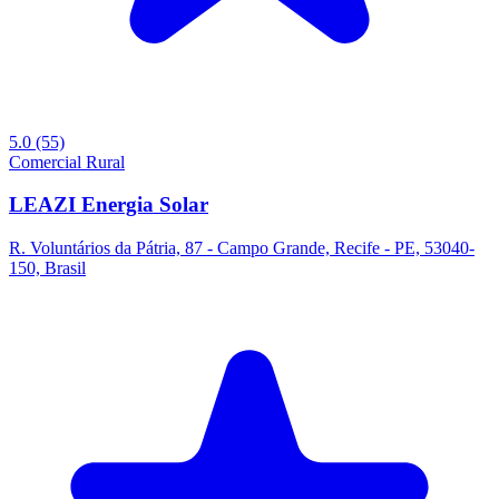
5.0
(55)
Comercial
Rural
LEAZI Energia Solar
R. Voluntários da Pátria, 87 - Campo Grande, Recife - PE, 53040-
150, Brasil