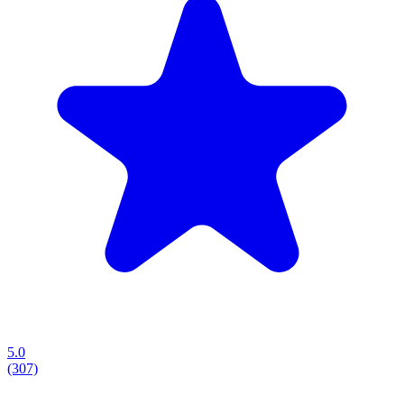
5.0
(307)