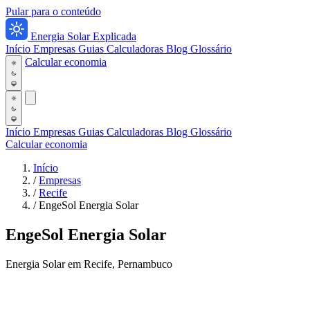
Pular para o conteúdo
Energia Solar Explicada
Início
Empresas
Guias
Calculadoras
Blog
Glossário
Calcular economia
Início
Empresas
Guias
Calculadoras
Blog
Glossário
Calcular economia
Início
/
Empresas
/
Recife
/
EngeSol Energia Solar
EngeSol Energia Solar
Energia Solar em Recife, Pernambuco