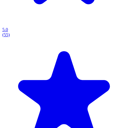
5.0
(55)