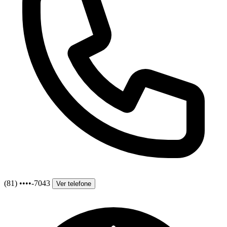
(81) ••••-7043
Ver telefone