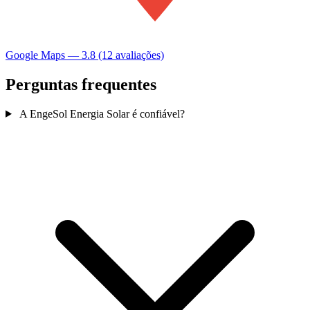
Google Maps — 3.8 (12 avaliações)
Perguntas frequentes
A EngeSol Energia Solar é confiável?