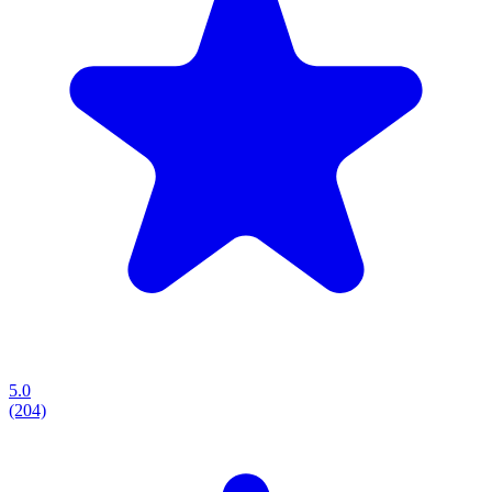
5.0
(204)