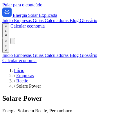
Pular para o conteúdo
Energia Solar Explicada
Início
Empresas
Guias
Calculadoras
Blog
Glossário
Calcular economia
Início
Empresas
Guias
Calculadoras
Blog
Glossário
Calcular economia
Início
/
Empresas
/
Recife
/
Solare Power
Solare Power
Energia Solar em Recife, Pernambuco