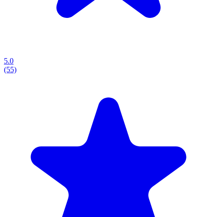
5.0
(55)