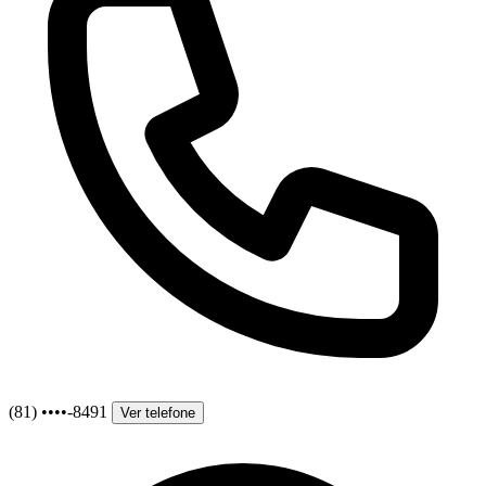
(81) ••••-8491
Ver telefone