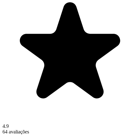
4.9
64 avaliações