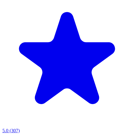
5.0
(307)