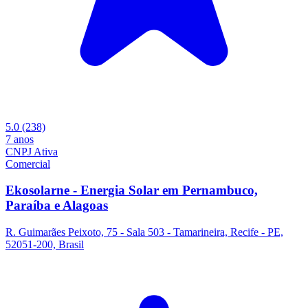
5.0
(238)
7 anos
CNPJ Ativa
Comercial
Ekosolarne - Energia Solar em Pernambuco,
Paraíba e Alagoas
R. Guimarães Peixoto, 75 - Sala 503 - Tamarineira, Recife - PE,
52051-200, Brasil