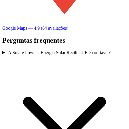
Google Maps — 4.9 (64 avaliações)
Perguntas frequentes
A Solare Power - Energia Solar Recife - PE é confiável?