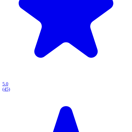
5.0
(45)