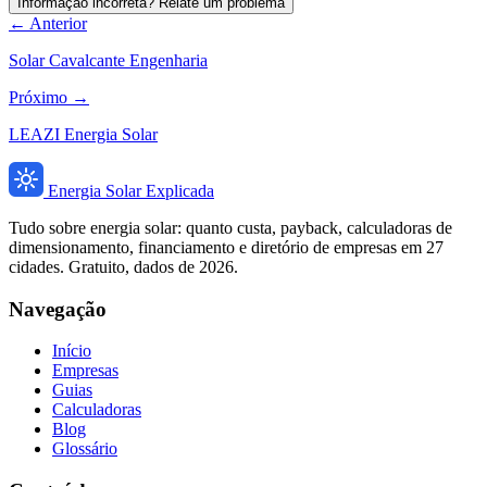
Informação incorreta? Relate um problema
← Anterior
Solar Cavalcante Engenharia
Próximo →
LEAZI Energia Solar
Energia Solar Explicada
Tudo sobre energia solar: quanto custa, payback, calculadoras de
dimensionamento, financiamento e diretório de empresas em 27
cidades. Gratuito, dados de 2026.
Navegação
Início
Empresas
Guias
Calculadoras
Blog
Glossário