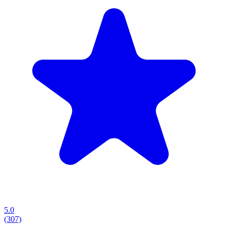
5.0
(307)