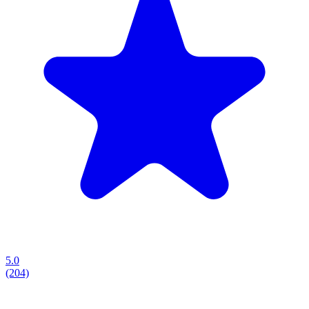
5.0
(204)