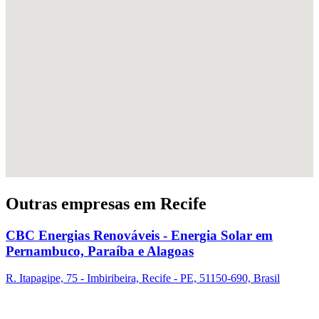
Outras empresas em Recife
CBC Energias Renováveis - Energia Solar em
Pernambuco, Paraíba e Alagoas
R. Itapagipe, 75 - Imbiribeira, Recife - PE, 51150-690, Brasil