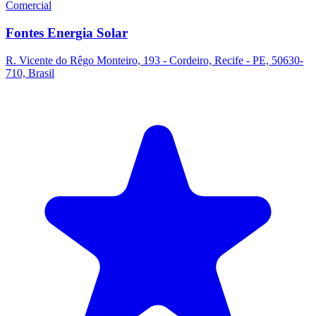
Comercial
Fontes Energia Solar
R. Vicente do Rêgo Monteiro, 193 - Cordeiro, Recife - PE, 50630-
710, Brasil