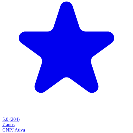
5.0
(204)
7 anos
CNPJ Ativa