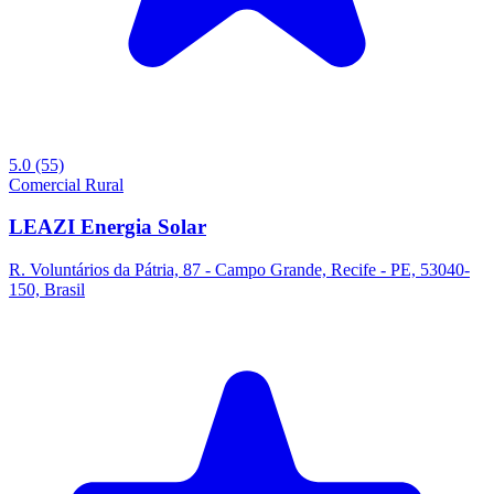
5.0
(55)
Comercial
Rural
LEAZI Energia Solar
R. Voluntários da Pátria, 87 - Campo Grande, Recife - PE, 53040-
150, Brasil