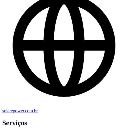
solarepower.com.br
Serviços