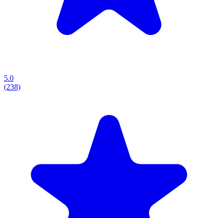
5.0
(238)