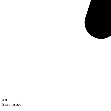
4.8
5 avaliações