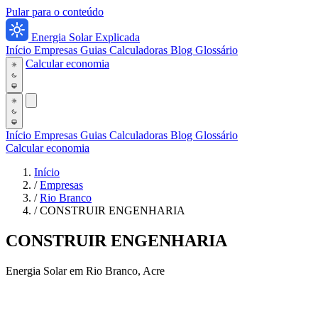
Pular para o conteúdo
Energia Solar Explicada
Início
Empresas
Guias
Calculadoras
Blog
Glossário
Calcular economia
Início
Empresas
Guias
Calculadoras
Blog
Glossário
Calcular economia
Início
/
Empresas
/
Rio Branco
/
CONSTRUIR ENGENHARIA
CONSTRUIR ENGENHARIA
Energia Solar em Rio Branco, Acre