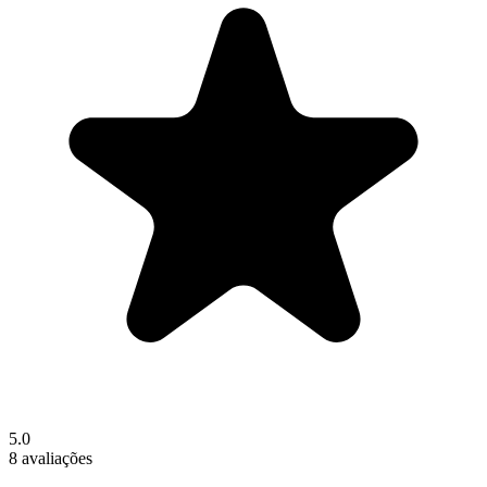
5.0
8 avaliações