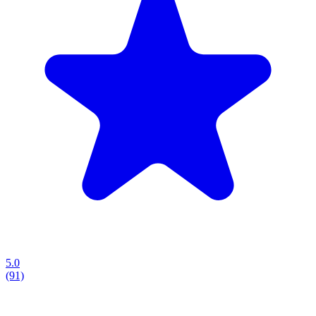
5.0
(91)