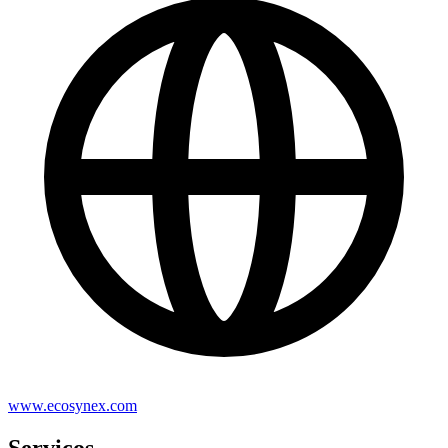
www.ecosynex.com