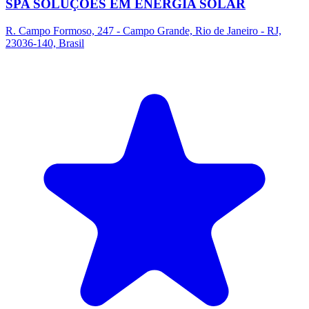
SPA SOLUÇÕES EM ENERGIA SOLAR
R. Campo Formoso, 247 - Campo Grande, Rio de Janeiro - RJ,
23036-140, Brasil