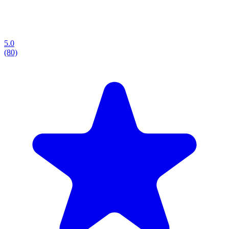
5.0
(80)