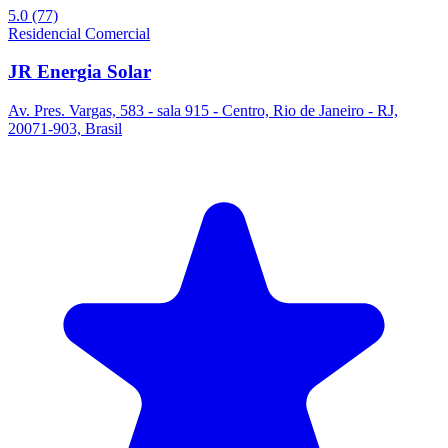
5.0
(77)
Residencial
Comercial
JR Energia Solar
Av. Pres. Vargas, 583 - sala 915 - Centro, Rio de Janeiro - RJ,
20071-903, Brasil