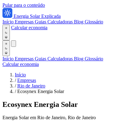
Pular para o conteúdo
Energia Solar Explicada
Início
Empresas
Guias
Calculadoras
Blog
Glossário
Calcular economia
Início
Empresas
Guias
Calculadoras
Blog
Glossário
Calcular economia
Início
/
Empresas
/
Rio de Janeiro
/
Ecosynex Energia Solar
Ecosynex Energia Solar
Energia Solar em Rio de Janeiro, Rio de Janeiro