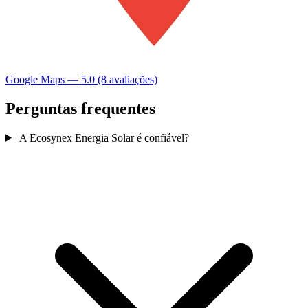
Google Maps — 5.0 (8 avaliações)
Perguntas frequentes
A Ecosynex Energia Solar é confiável?