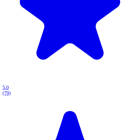
5.0
(79)