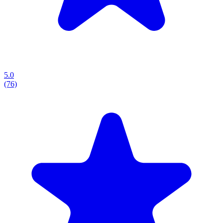
5.0
(76)