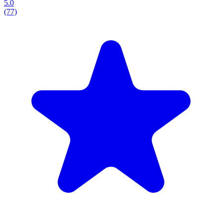
5.0
(77)