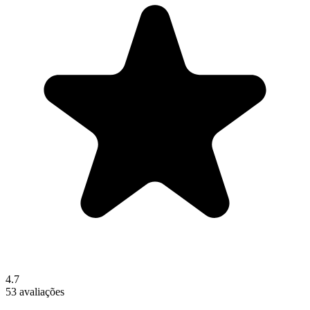
4.7
53 avaliações