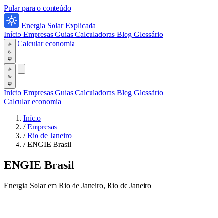
Pular para o conteúdo
Energia Solar Explicada
Início
Empresas
Guias
Calculadoras
Blog
Glossário
Calcular economia
Início
Empresas
Guias
Calculadoras
Blog
Glossário
Calcular economia
Início
/
Empresas
/
Rio de Janeiro
/
ENGIE Brasil
ENGIE Brasil
Energia Solar em Rio de Janeiro, Rio de Janeiro