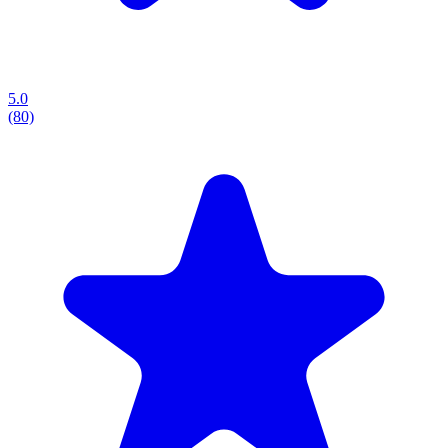
5.0
(80)