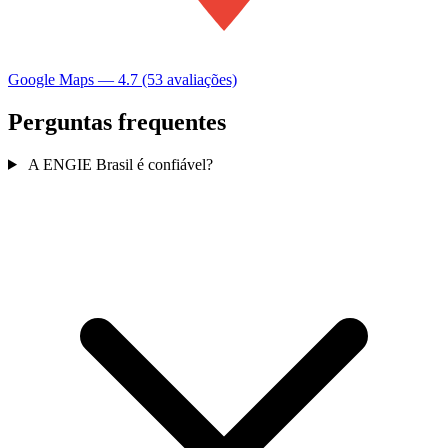
Google Maps — 4.7 (53 avaliações)
Perguntas frequentes
A ENGIE Brasil é confiável?