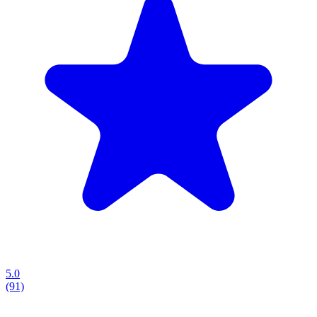
5.0
(91)