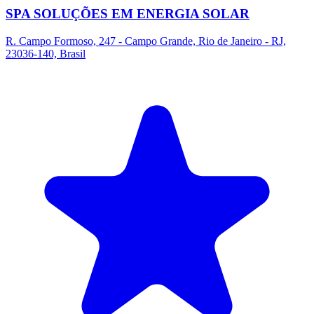
SPA SOLUÇÕES EM ENERGIA SOLAR
R. Campo Formoso, 247 - Campo Grande, Rio de Janeiro - RJ,
23036-140, Brasil