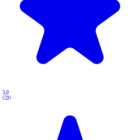
5.0
(79)