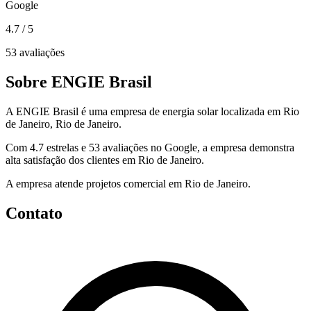
Google
4.7
/ 5
53 avaliações
Sobre ENGIE Brasil
A ENGIE Brasil é uma empresa de energia solar localizada em Rio
de Janeiro, Rio de Janeiro.
Com 4.7 estrelas e 53 avaliações no Google, a empresa demonstra
alta satisfação dos clientes em Rio de Janeiro.
A empresa atende projetos comercial em Rio de Janeiro.
Contato