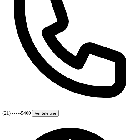
(21) ••••-5400
Ver telefone