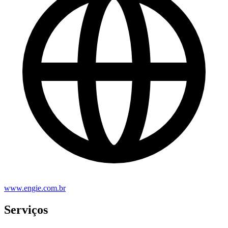
www.engie.com.br
Serviços