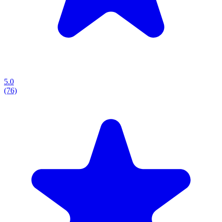
5.0
(76)