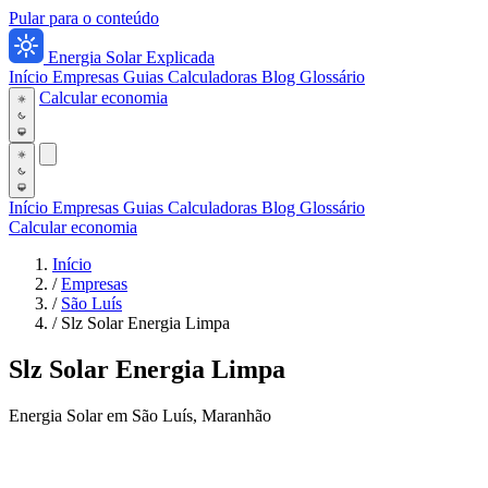
Pular para o conteúdo
Energia Solar Explicada
Início
Empresas
Guias
Calculadoras
Blog
Glossário
Calcular economia
Início
Empresas
Guias
Calculadoras
Blog
Glossário
Calcular economia
Início
/
Empresas
/
São Luís
/
Slz Solar Energia Limpa
Slz Solar Energia Limpa
Energia Solar em São Luís, Maranhão