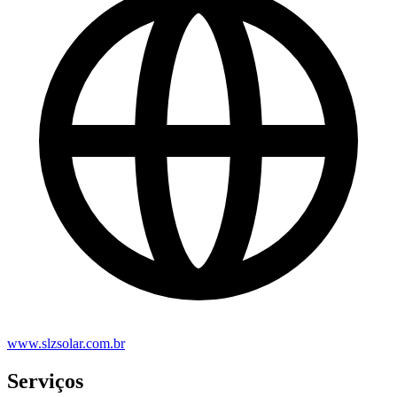
www.slzsolar.com.br
Serviços