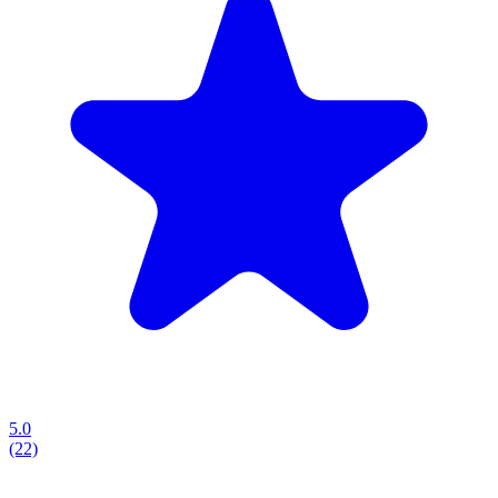
5.0
(22)