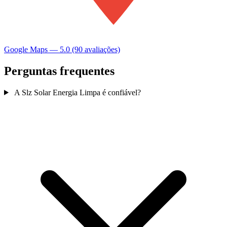
Google Maps — 5.0 (90 avaliações)
Perguntas frequentes
A Slz Solar Energia Limpa é confiável?