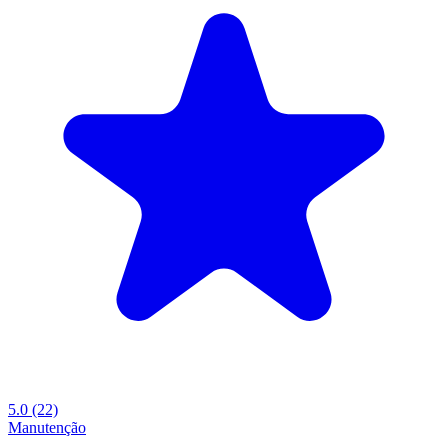
5.0
(22)
Manutenção