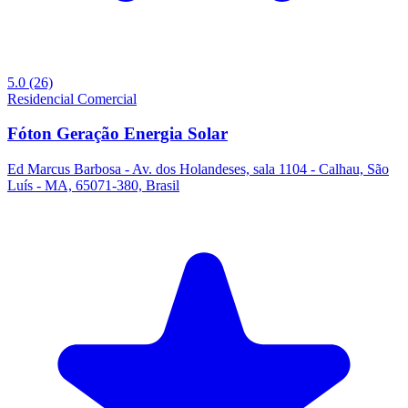
5.0
(26)
Residencial
Comercial
Fóton Geração Energia Solar
Ed Marcus Barbosa - Av. dos Holandeses, sala 1104 - Calhau, São
Luís - MA, 65071-380, Brasil