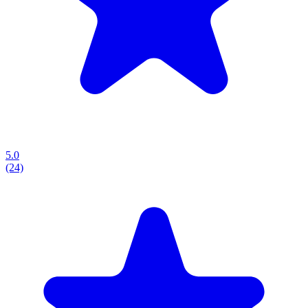
5.0
(24)