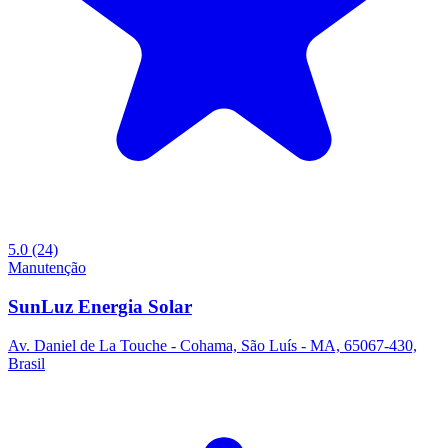
5.0
(24)
Manutenção
SunLuz Energia Solar
Av. Daniel de La Touche - Cohama, São Luís - MA, 65067-430,
Brasil