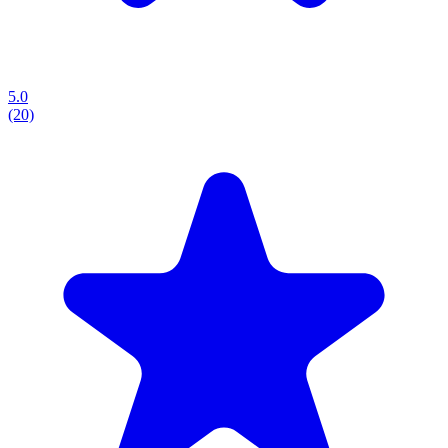
5.0
(20)