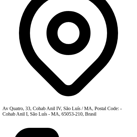
Av Quatro, 33, Cohab Anil IV, São Luís / MA, Postal Code: -
Cohab Anil I, São Luís - MA, 65053-210, Brasil