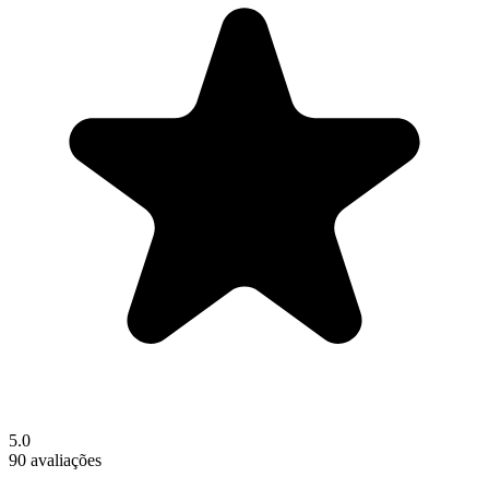
5.0
90 avaliações