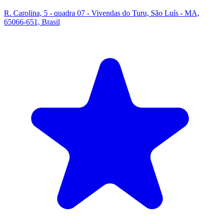
R. Carolina, 5 - quadra 07 - Vivendas do Turu, São Luís - MA,
65066-651, Brasil