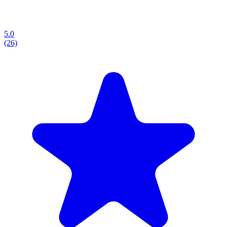
5.0
(26)