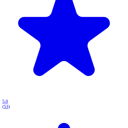
5.0
(53)