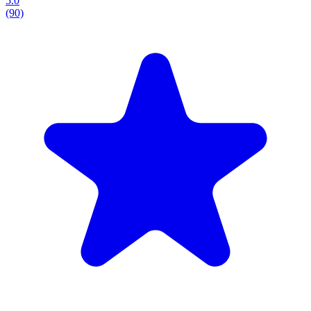
5.0
(90)