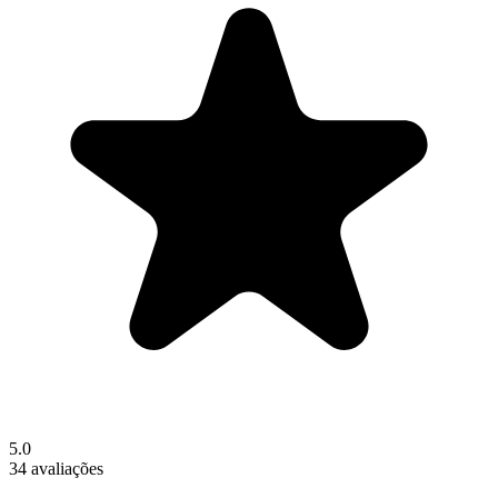
5.0
34 avaliações