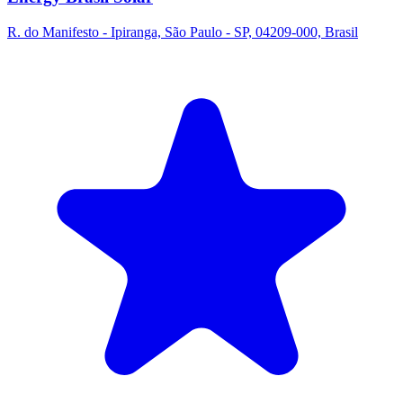
R. do Manifesto - Ipiranga, São Paulo - SP, 04209-000, Brasil