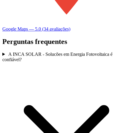
Google Maps — 5.0 (34 avaliações)
Perguntas frequentes
A INCA SOLAR - Solucões em Energia Fotovoltaica é
confiável?