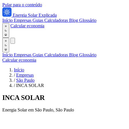
Pular para o conteúdo
Energia Solar Explicada
Início
Empresas
Guias
Calculadoras
Blog
Glossário
Calcular economia
Início
Empresas
Guias
Calculadoras
Blog
Glossário
Calcular economia
Início
/
Empresas
/
São Paulo
/
INCA SOLAR
INCA SOLAR
Energia Solar em São Paulo, São Paulo