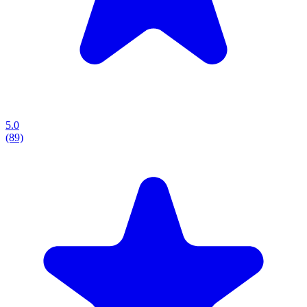
5.0
(89)