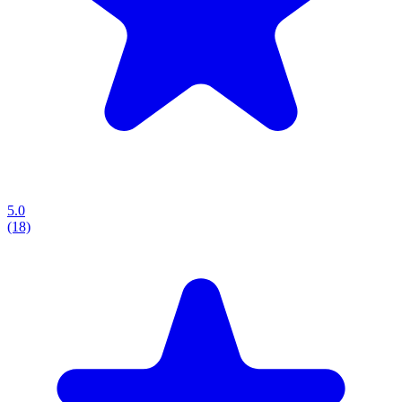
5.0
(18)