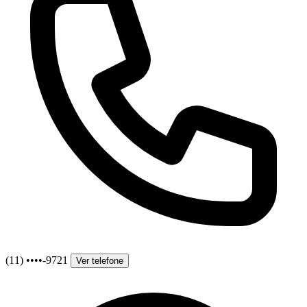
(11) ••••-9721
Ver telefone