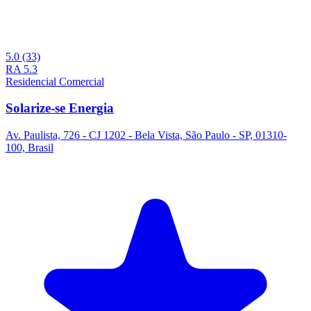
5.0
(33)
RA
5.3
Residencial
Comercial
Solarize-se Energia
Av. Paulista, 726 - CJ 1202 - Bela Vista, São Paulo - SP, 01310-
100, Brasil