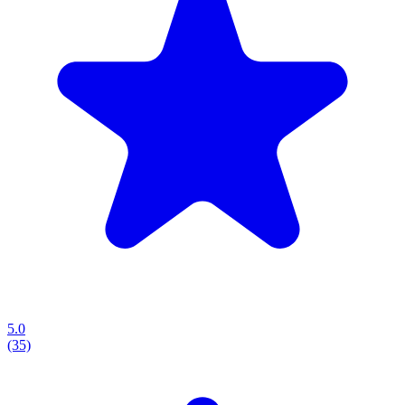
5.0
(35)