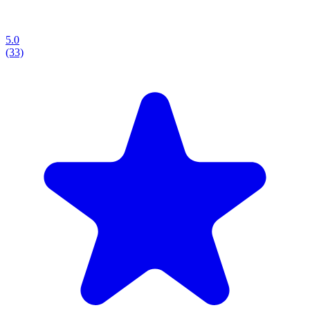
5.0
(33)