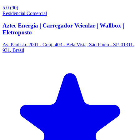
5.0
(90)
Residencial
Comercial
Aztec Energia | Carregador Veicular | Wallbox |
Eletroposto
Av. Paulista, 2001 - Conj. 403 - Bela Vista, São Paulo - SP, 01311-
931, Brasil