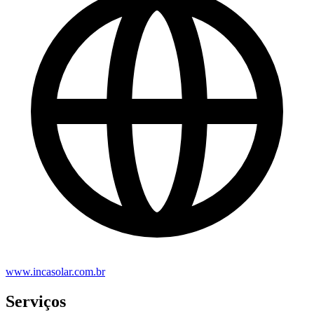
www.incasolar.com.br
Serviços