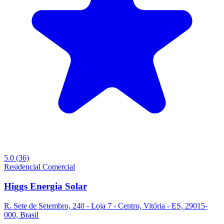
5.0
(36)
Residencial
Comercial
Higgs Energia Solar
R. Sete de Setembro, 240 - Loja 7 - Centro, Vitória - ES, 29015-
000, Brasil