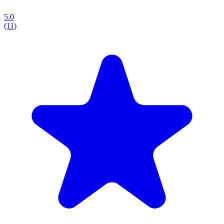
5.0
(11)