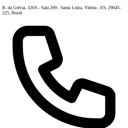
R. da Grécia, 320A - Sala 209 - Santa Luíza, Vitória - ES, 29045-
225, Brasil