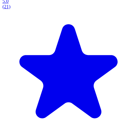
5.0
(21)