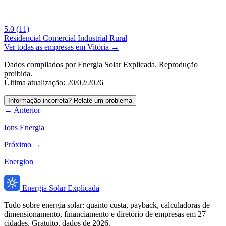
5.0
(11)
Residencial
Comercial
Industrial
Rural
Ver todas as empresas em Vitória →
Dados compilados por Energia Solar Explicada. Reprodução
proibida.
Última atualização: 20/02/2026
Informação incorreta? Relate um problema
← Anterior
Ions Energia
Próximo →
Energion
Energia Solar Explicada
Tudo sobre energia solar: quanto custa, payback, calculadoras de
dimensionamento, financiamento e diretório de empresas em 27
cidades. Gratuito, dados de 2026.