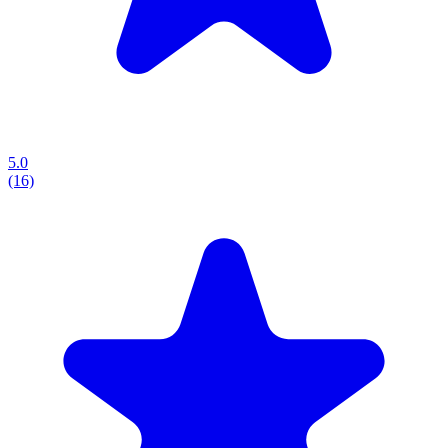
5.0
(16)