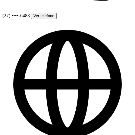
(27) ••••-6483
Ver telefone