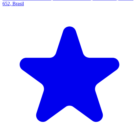
652, Brasil