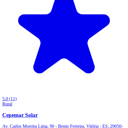
5.0
(11)
Rural
Cepemar Solar
Av. Carlos Moreira Lima, 90 - Bento Ferreira, Vitória - ES, 29050-