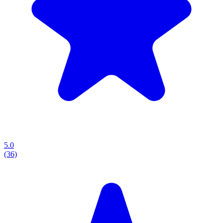
5.0
(36)