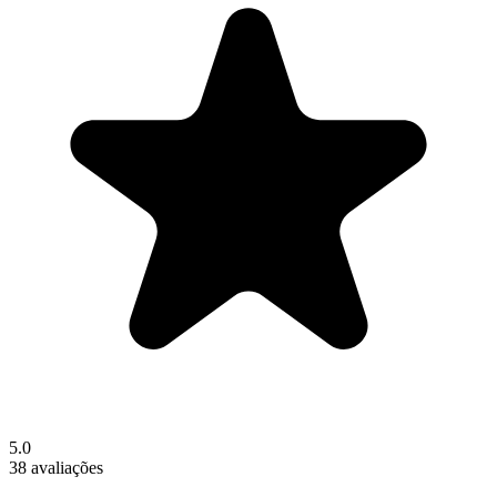
5.0
38 avaliações