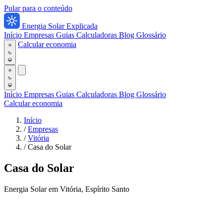
Pular para o conteúdo
Energia Solar Explicada
Início
Empresas
Guias
Calculadoras
Blog
Glossário
Calcular economia
Início
Empresas
Guias
Calculadoras
Blog
Glossário
Calcular economia
Início
/
Empresas
/
Vitória
/
Casa do Solar
Casa do Solar
Energia Solar em Vitória, Espírito Santo