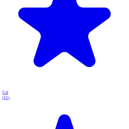
5.0
(11)