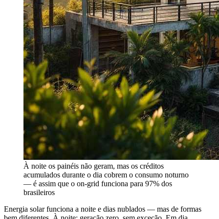
À noite os painéis não geram, mas os créditos
acumulados durante o dia cobrem o consumo noturno
— é assim que o on-grid funciona para 97% dos
brasileiros
Energia solar funciona a noite e dias nublados — mas de formas
bem diferentes. À noite: geração zero, sem exceção. Em dia