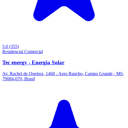
5.0
(355)
Residencial
Comercial
Tec energy - Energia Solar
Av. Rachel de Queiroz, 1468 - Aero Rancho, Campo Grande - MS,
79084-070, Brasil