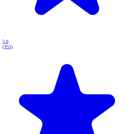
5.0
(355)