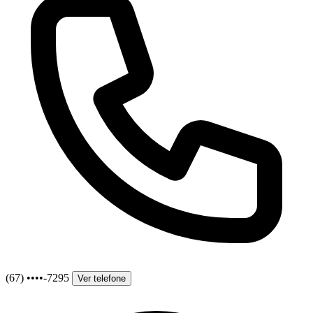
(67) ••••-7295
Ver telefone