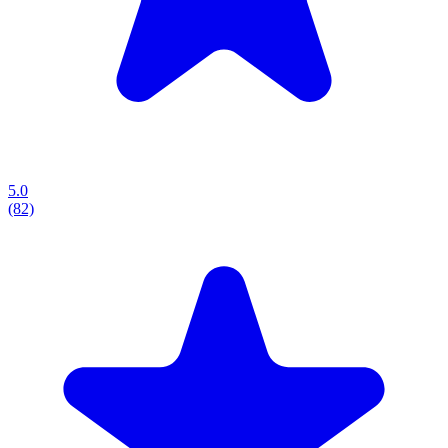
5.0
(82)