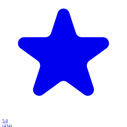
5.0
(434)