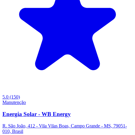
5.0
(150)
Manutenção
Energia Solar - WB Energy
R. São João, 412 - Vila Vilas Boas, Campo Grande - MS, 79051-
010, Brasil