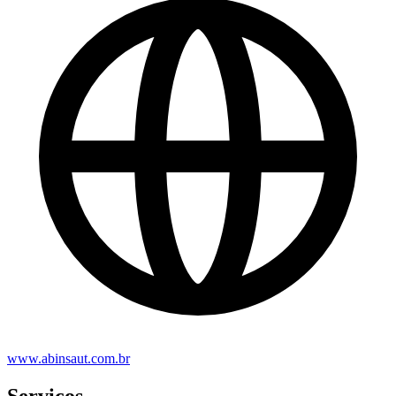
www.abinsaut.com.br