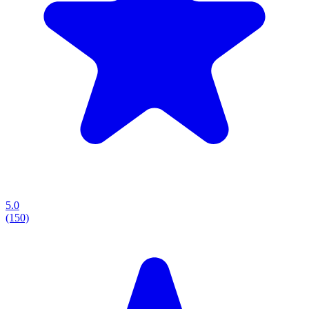
5.0
(150)