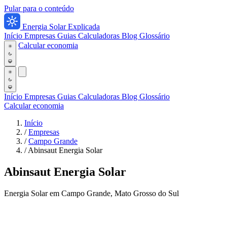
Pular para o conteúdo
Energia Solar Explicada
Início
Empresas
Guias
Calculadoras
Blog
Glossário
Calcular economia
Início
Empresas
Guias
Calculadoras
Blog
Glossário
Calcular economia
Início
/
Empresas
/
Campo Grande
/
Abinsaut Energia Solar
Abinsaut Energia Solar
Energia Solar em Campo Grande, Mato Grosso do Sul