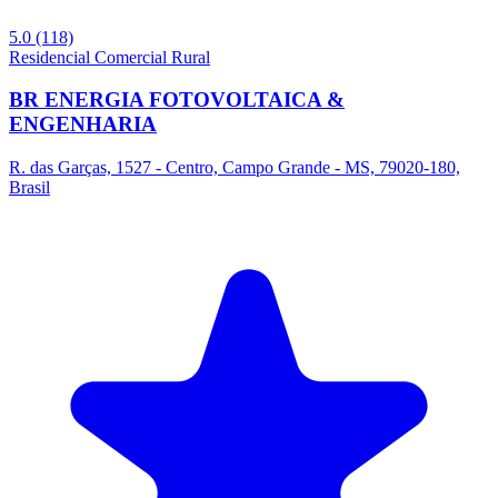
5.0
(118)
Residencial
Comercial
Rural
BR ENERGIA FOTOVOLTAICA &
ENGENHARIA
R. das Garças, 1527 - Centro, Campo Grande - MS, 79020-180,
Brasil