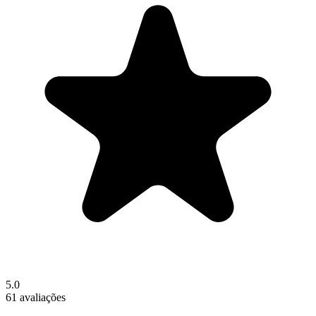
5.0
61 avaliações