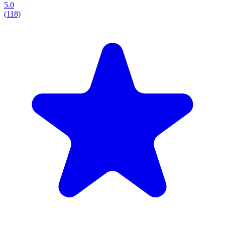
5.0
(118)