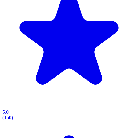
5.0
(150)