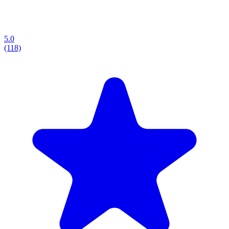
5.0
(118)