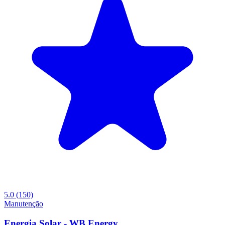
5.0
(150)
Manutenção
Energia Solar - WB Energy