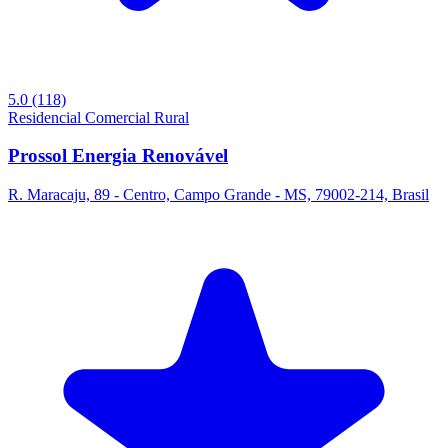
5.0
(118)
Residencial
Comercial
Rural
Prossol Energia Renovável
R. Maracaju, 89 - Centro, Campo Grande - MS, 79002-214, Brasil