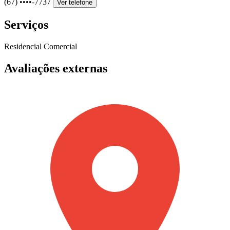
(67) ••••-7737
Ver telefone
Serviços
Residencial
Comercial
Avaliações externas