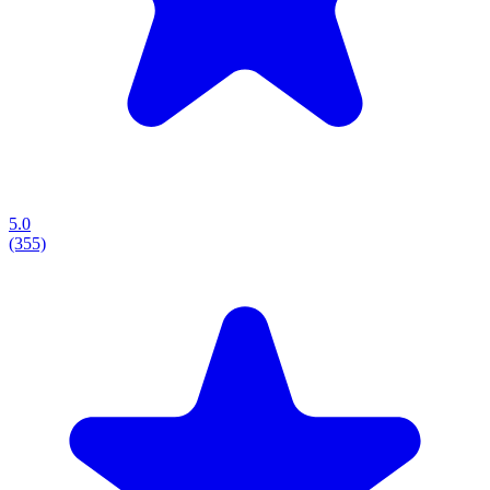
5.0
(355)