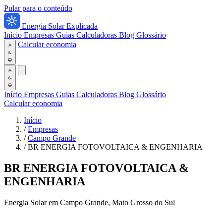
Pular para o conteúdo
Energia Solar Explicada
Início
Empresas
Guias
Calculadoras
Blog
Glossário
Calcular economia
Início
Empresas
Guias
Calculadoras
Blog
Glossário
Calcular economia
Início
/
Empresas
/
Campo Grande
/
BR ENERGIA FOTOVOLTAICA & ENGENHARIA
BR ENERGIA FOTOVOLTAICA &
ENGENHARIA
Energia Solar em Campo Grande, Mato Grosso do Sul