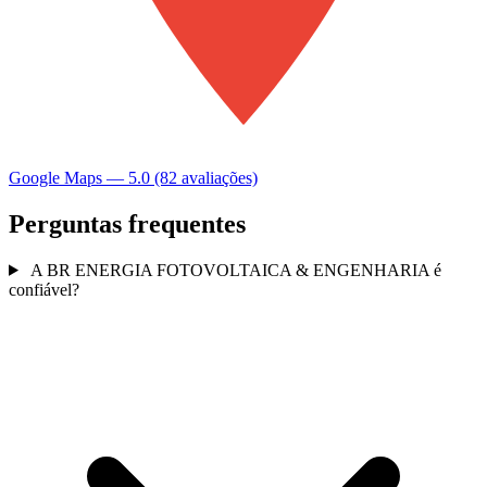
Google Maps — 5.0 (82 avaliações)
Perguntas frequentes
A BR ENERGIA FOTOVOLTAICA & ENGENHARIA é
confiável?