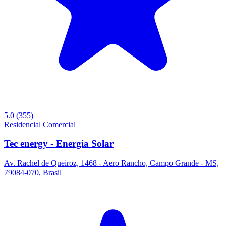
5.0
(355)
Residencial
Comercial
Tec energy - Energia Solar
Av. Rachel de Queiroz, 1468 - Aero Rancho, Campo Grande - MS,
79084-070, Brasil