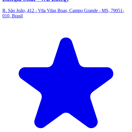
R. São João, 412 - Vila Vilas Boas, Campo Grande - MS, 79051-
010, Brasil