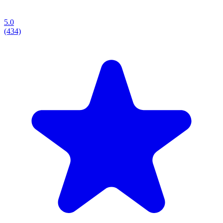
5.0
(434)