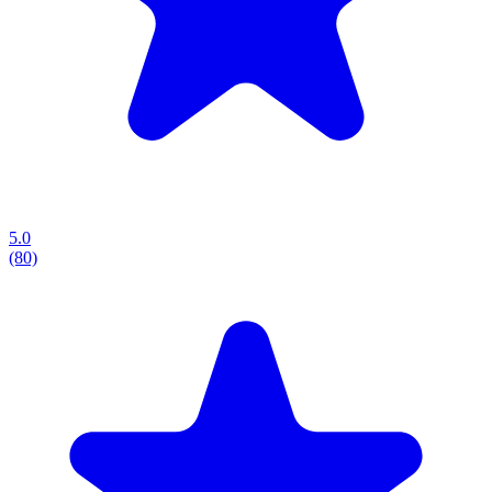
5.0
(80)