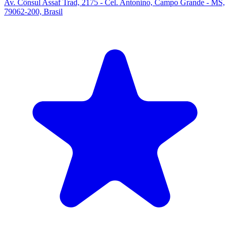
Av. Cônsul Assaf Trad, 2175 - Cel. Antonino, Campo Grande - MS,
79062-200, Brasil