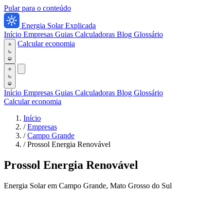
Pular para o conteúdo
Energia Solar Explicada
Início
Empresas
Guias
Calculadoras
Blog
Glossário
Calcular economia
Início
Empresas
Guias
Calculadoras
Blog
Glossário
Calcular economia
Início
/
Empresas
/
Campo Grande
/
Prossol Energia Renovável
Prossol Energia Renovável
Energia Solar em Campo Grande, Mato Grosso do Sul