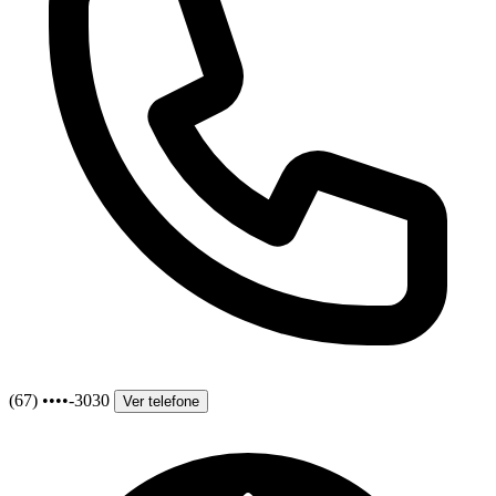
(67) ••••-3030
Ver telefone