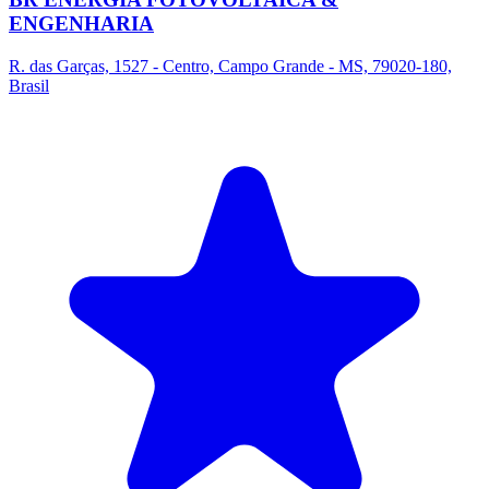
ENGENHARIA
R. das Garças, 1527 - Centro, Campo Grande - MS, 79020-180,
Brasil