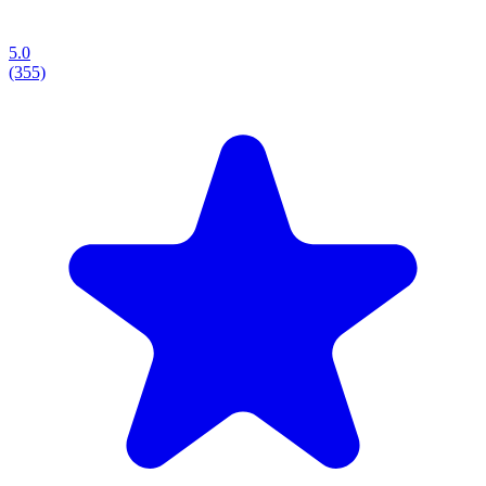
5.0
(355)