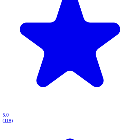
5.0
(118)