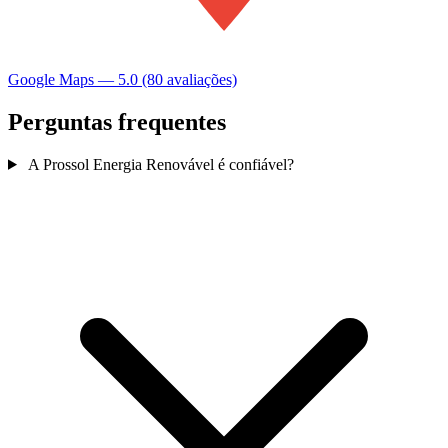
Google Maps — 5.0 (80 avaliações)
Perguntas frequentes
A Prossol Energia Renovável é confiável?