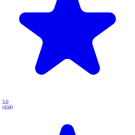
5.0
(434)