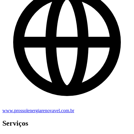
www.prossolenergiarenovavel.com.br
Serviços