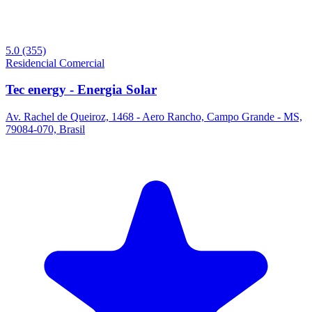
5.0
(355)
Residencial
Comercial
Tec energy - Energia Solar
Av. Rachel de Queiroz, 1468 - Aero Rancho, Campo Grande - MS,
79084-070, Brasil