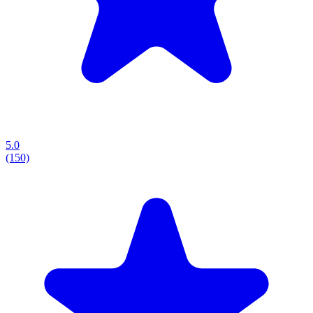
5.0
(150)