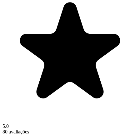
5.0
80 avaliações