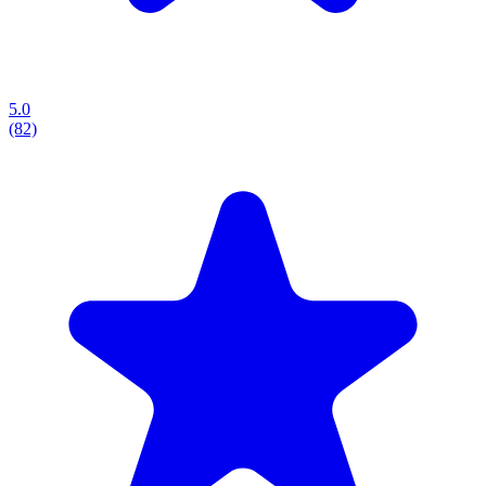
5.0
(82)