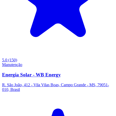
5.0
(150)
Manutenção
Energia Solar - WB Energy
R. São João, 412 - Vila Vilas Boas, Campo Grande - MS, 79051-
010, Brasil