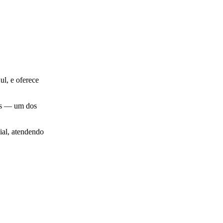
, e oferece
s — um dos
al, atendendo