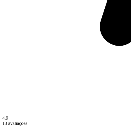
4.9
13 avaliações