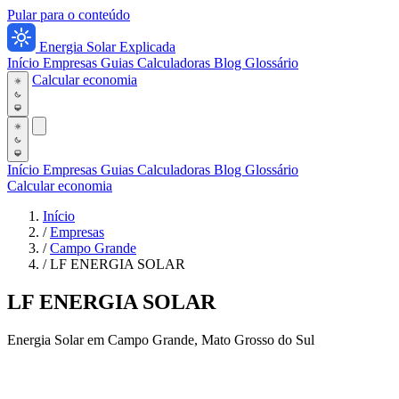
Pular para o conteúdo
Energia Solar Explicada
Início
Empresas
Guias
Calculadoras
Blog
Glossário
Calcular economia
Início
Empresas
Guias
Calculadoras
Blog
Glossário
Calcular economia
Início
/
Empresas
/
Campo Grande
/
LF ENERGIA SOLAR
LF ENERGIA SOLAR
Energia Solar em Campo Grande, Mato Grosso do Sul