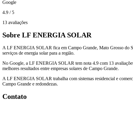
Google
4.9
/ 5
13 avaliações
Sobre LF ENERGIA SOLAR
A LF ENERGIA SOLAR fica em Campo Grande, Mato Grosso do Sul
serviços de energia solar para a região.
No Google, a LF ENERGIA SOLAR tem nota 4.9 com 13 avaliaçõe
melhores resultados entre empresas solares de Campo Grande.
A LF ENERGIA SOLAR trabalha com sistemas residencial e comerci
Campo Grande e redondezas.
Contato