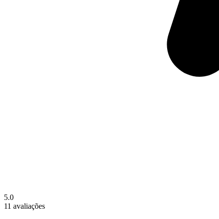
5.0
11 avaliações