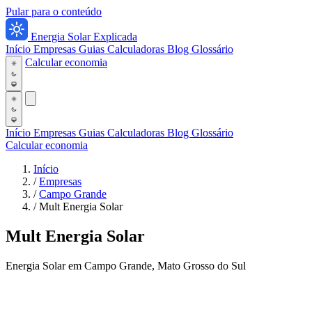
Pular para o conteúdo
Energia Solar Explicada
Início
Empresas
Guias
Calculadoras
Blog
Glossário
Calcular economia
Início
Empresas
Guias
Calculadoras
Blog
Glossário
Calcular economia
Início
/
Empresas
/
Campo Grande
/
Mult Energia Solar
Mult Energia Solar
Energia Solar em Campo Grande, Mato Grosso do Sul