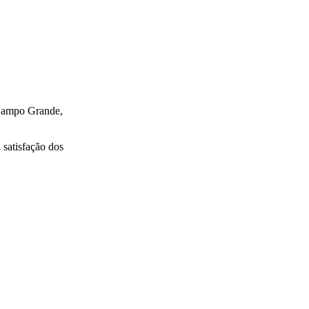
 Campo Grande,
 satisfação dos