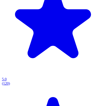
5.0
(120)