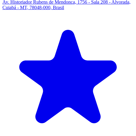
Av. Historiador Rubens de Mendonça, 1756 - Sala 208 - Alvorada,
Cuiabá - MT, 78048-000, Brasil