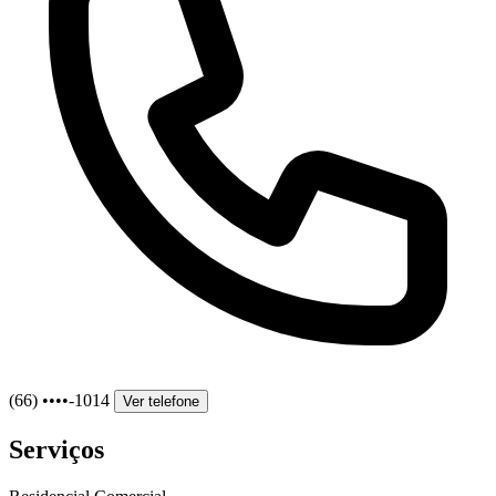
(66) ••••-1014
Ver telefone
Serviços