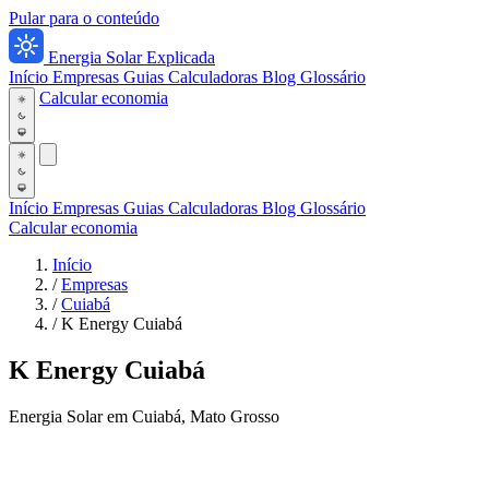
Pular para o conteúdo
Energia Solar Explicada
Início
Empresas
Guias
Calculadoras
Blog
Glossário
Calcular economia
Início
Empresas
Guias
Calculadoras
Blog
Glossário
Calcular economia
Início
/
Empresas
/
Cuiabá
/
K Energy Cuiabá
K Energy Cuiabá
Energia Solar em Cuiabá, Mato Grosso