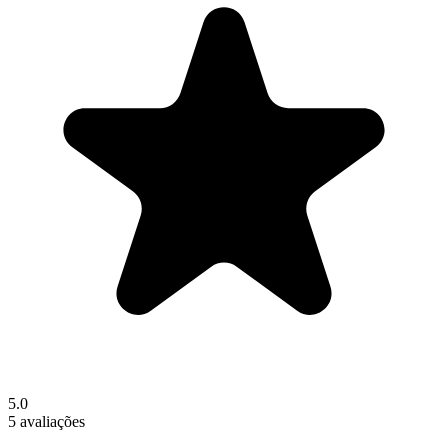
5.0
5 avaliações