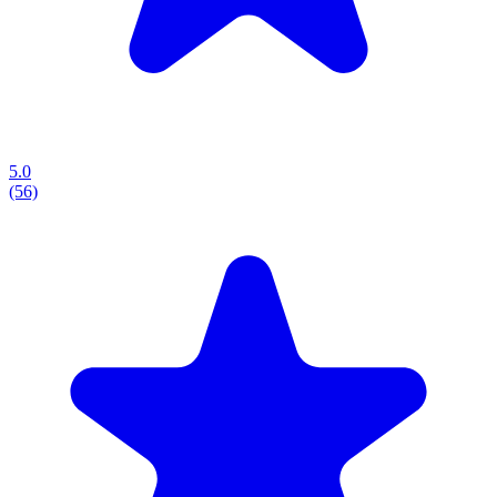
5.0
(56)