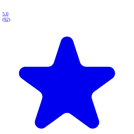
5.0
(92)