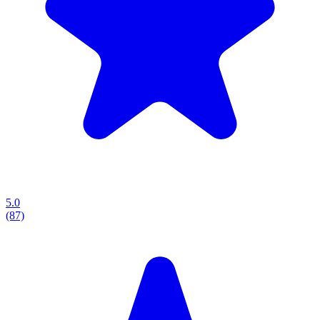
5.0
(87)