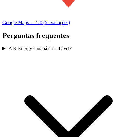
Google Maps — 5.0 (5 avaliações)
Perguntas frequentes
A K Energy Cuiabá é confiável?