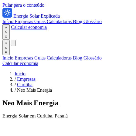
Pular para o conteúdo
Energia Solar Explicada
Início
Empresas
Guias
Calculadoras
Blog
Glossário
Calcular economia
Início
Empresas
Guias
Calculadoras
Blog
Glossário
Calcular economia
Início
/
Empresas
/
Curitiba
/
Neo Mais Energia
Neo Mais Energia
Energia Solar em Curitiba, Paraná