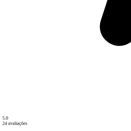
5.0
24 avaliações