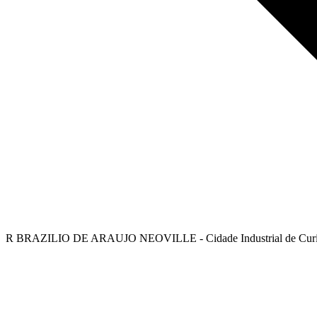
R BRAZILIO DE ARAUJO NEOVILLE - Cidade Industrial de Curitiba