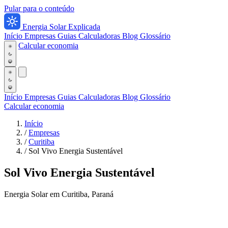
Pular para o conteúdo
Energia Solar Explicada
Início
Empresas
Guias
Calculadoras
Blog
Glossário
Calcular economia
Início
Empresas
Guias
Calculadoras
Blog
Glossário
Calcular economia
Início
/
Empresas
/
Curitiba
/
Sol Vivo Energia Sustentável
Sol Vivo Energia Sustentável
Energia Solar em Curitiba, Paraná