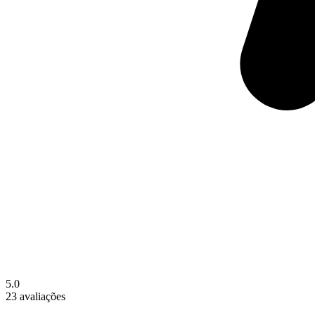
5.0
23 avaliações