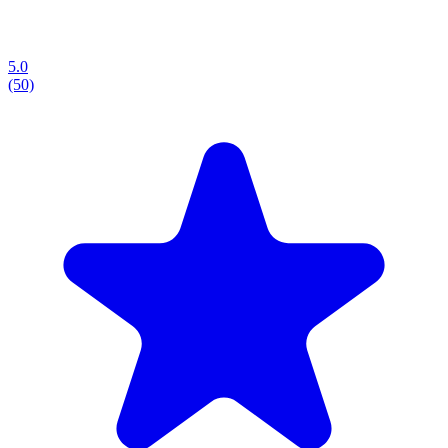
5.0
(50)