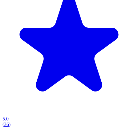
5.0
(36)