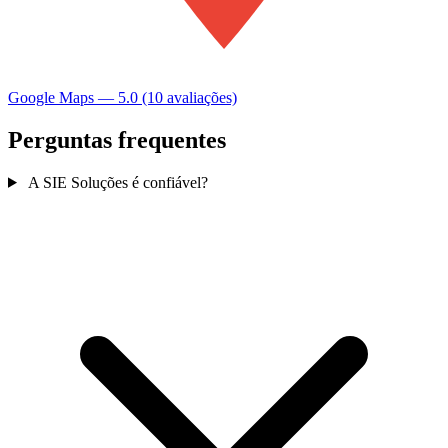
Google Maps — 5.0 (10 avaliações)
Perguntas frequentes
A SIE Soluções é confiável?