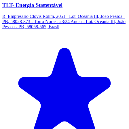
TLT- Energia Sustentável
R. Empresario Clovis Rolim, 2051 - Lot. Oceania III, João Pessoa -
PB, 58028-873 - Torro Norte - 23/24 Andar - Lot. Oceania III, João
Pessoa - PB, 58058-565, Brasil