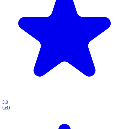
5.0
(54)