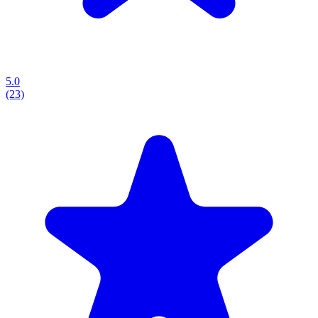
5.0
(23)