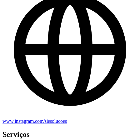
www.instagram.com/siesolucoes
Serviços