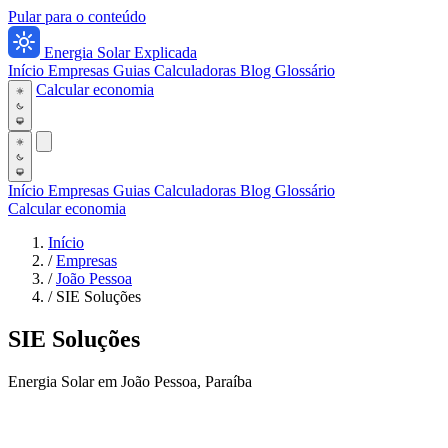
Pular para o conteúdo
Energia Solar Explicada
Início
Empresas
Guias
Calculadoras
Blog
Glossário
Calcular economia
Início
Empresas
Guias
Calculadoras
Blog
Glossário
Calcular economia
Início
/
Empresas
/
João Pessoa
/
SIE Soluções
SIE Soluções
Energia Solar em João Pessoa, Paraíba