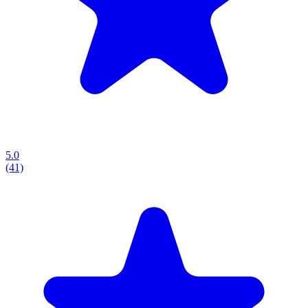
5.0
(41)