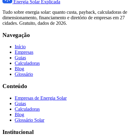
Energia Solar Explicada
Tudo sobre energia solar: quanto custa, payback, calculadoras de
dimensionamento, financiamento e diretório de empresas em 27
cidades. Gratuito, dados de 2026.
Navegação
Início
Empresas
Guias
Calculadoras
Blog
Glossário
Conteúdo
Empresas de Energia Solar
Guias
Calculadoras
Blog
Glossário Solar
Institucional