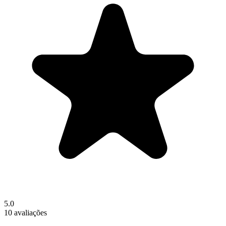
5.0
10 avaliações