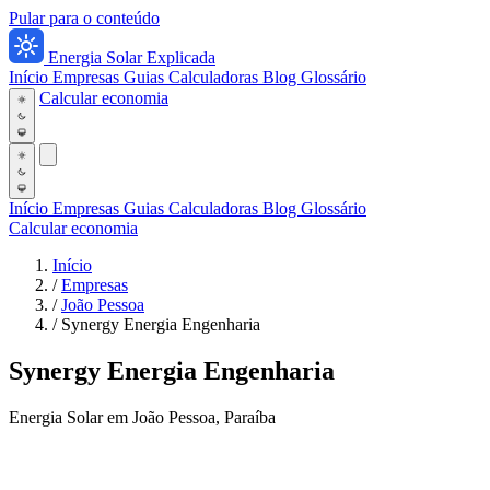
Pular para o conteúdo
Energia Solar Explicada
Início
Empresas
Guias
Calculadoras
Blog
Glossário
Calcular economia
Início
Empresas
Guias
Calculadoras
Blog
Glossário
Calcular economia
Início
/
Empresas
/
João Pessoa
/
Synergy Energia Engenharia
Synergy Energia Engenharia
Energia Solar em João Pessoa, Paraíba