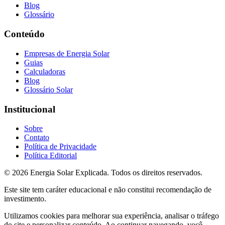
Blog
Glossário
Conteúdo
Empresas de Energia Solar
Guias
Calculadoras
Blog
Glossário Solar
Institucional
Sobre
Contato
Política de Privacidade
Política Editorial
© 2026 Energia Solar Explicada. Todos os direitos reservados.
Este site tem caráter educacional e não constitui recomendação de
investimento.
Utilizamos cookies para melhorar sua experiência, analisar o tráfego
do site e personalizar conteúdo. Ao continuar navegando, você