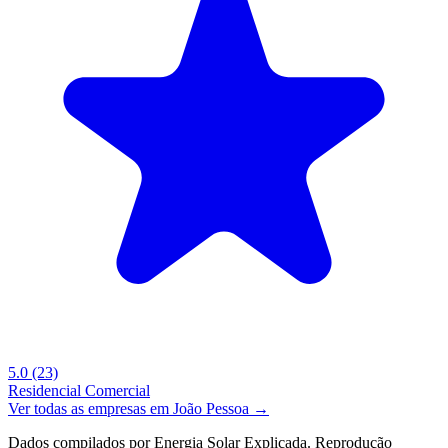
5.0
(23)
Residencial
Comercial
Ver todas as empresas em João Pessoa →
Dados compilados por Energia Solar Explicada. Reprodução