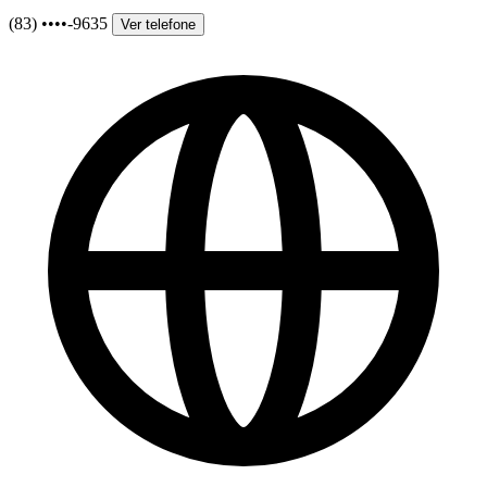
(83) ••••-9635
Ver telefone