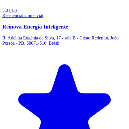
5.0
(41)
Residencial
Comercial
Reinova Energia Inteligente
R. Adelina Eugênia da Silva, 17 - sala B - Cristo Redentor, João
Pessoa - PB, 58071-510, Brasil