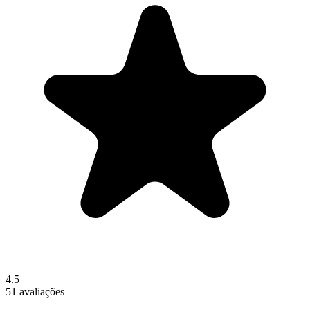
4.5
51 avaliações