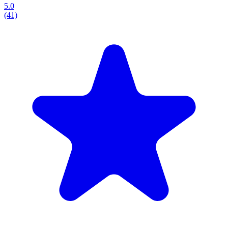
5.0
(41)