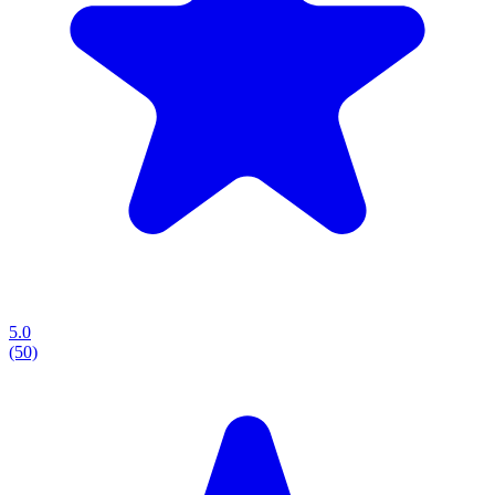
5.0
(50)