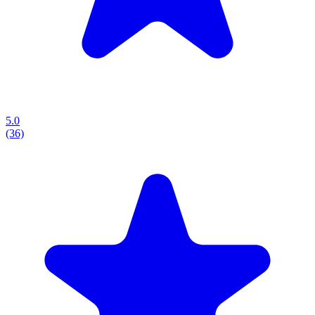
5.0
(36)