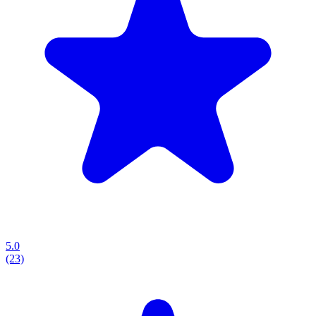
5.0
(23)