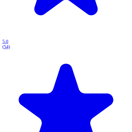
5.0
(54)