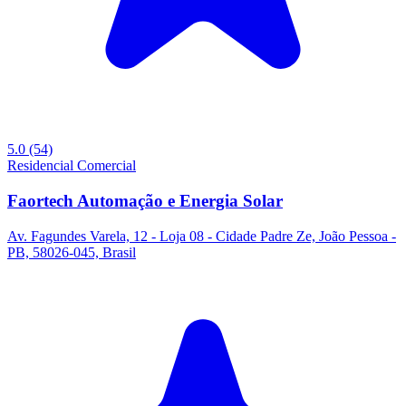
5.0
(54)
Residencial
Comercial
Faortech Automação e Energia Solar
Av. Fagundes Varela, 12 - Loja 08 - Cidade Padre Ze, João Pessoa -
PB, 58026-045, Brasil