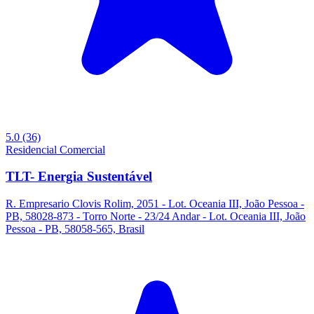
5.0
(36)
Residencial
Comercial
TLT- Energia Sustentável
R. Empresario Clovis Rolim, 2051 - Lot. Oceania III, João Pessoa -
PB, 58028-873 - Torro Norte - 23/24 Andar - Lot. Oceania III, João
Pessoa - PB, 58058-565, Brasil