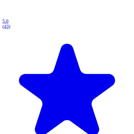
5.0
(43)