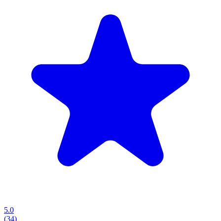
5.0
(34)