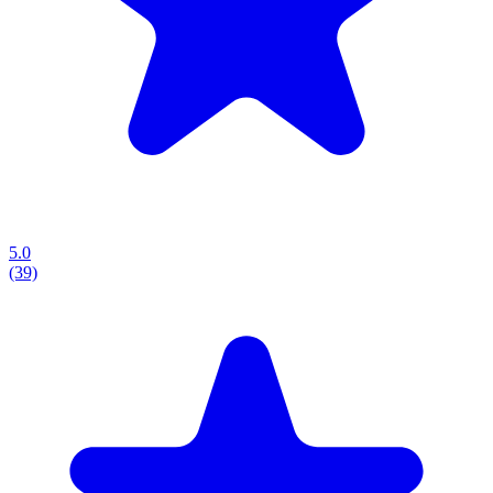
5.0
(39)