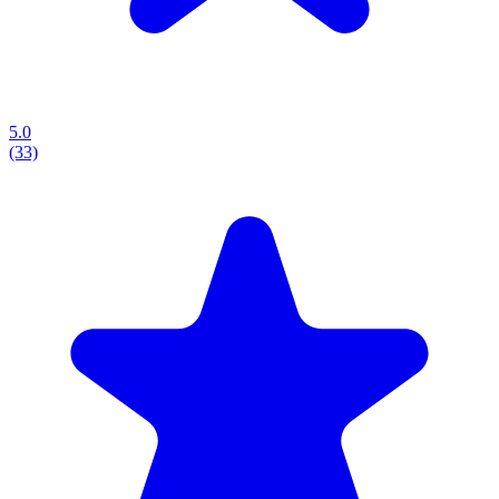
5.0
(33)