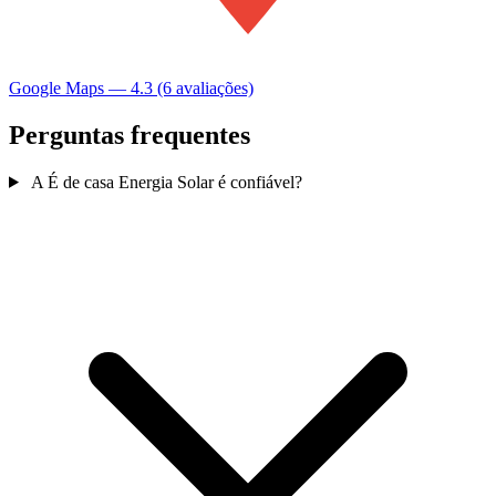
Google Maps — 4.3 (6 avaliações)
Perguntas frequentes
A É de casa Energia Solar é confiável?