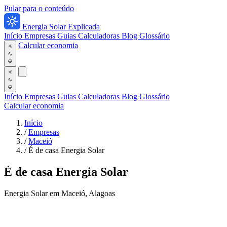
Pular para o conteúdo
Energia Solar Explicada
Início
Empresas
Guias
Calculadoras
Blog
Glossário
Calcular economia
Início
Empresas
Guias
Calculadoras
Blog
Glossário
Calcular economia
Início
/
Empresas
/
Maceió
/
É de casa Energia Solar
É de casa Energia Solar
Energia Solar em Maceió, Alagoas