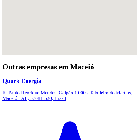
Outras empresas em Maceió
Quark Energia
R. Paulo Henrique Mendes, Galpão 1.000 - Tabuleiro do Martins,
Maceió - AL, 57081-520, Brasil