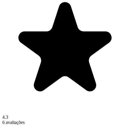
4.3
6 avaliações