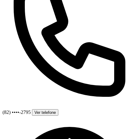
(82) ••••-2795
Ver telefone