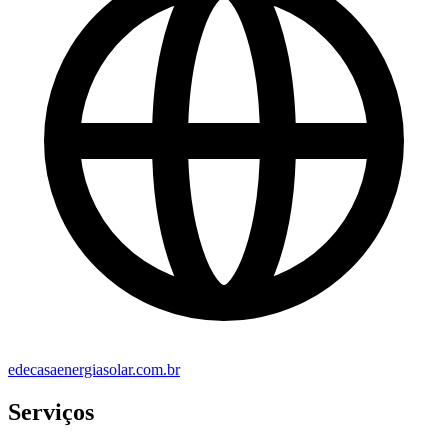
edecasaenergiasolar.com.br
Serviços