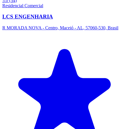
5.0
(34)
Residencial
Comercial
LCS ENGENHARIA
R MORADA NOVA - Centro, Maceió - AL, 57060-530, Brasil