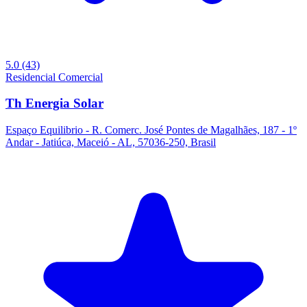
5.0
(43)
Residencial
Comercial
Th Energia Solar
Espaço Equilibrio - R. Comerc. José Pontes de Magalhães, 187 - 1º
Andar - Jatiúca, Maceió - AL, 57036-250, Brasil