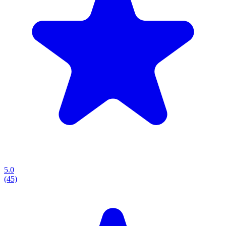
5.0
(45)