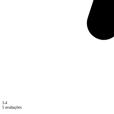
3.4
5 avaliações