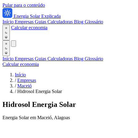
Pular para o conteúdo
Energia Solar Explicada
Início
Empresas
Guias
Calculadoras
Blog
Glossário
Calcular economia
Início
Empresas
Guias
Calculadoras
Blog
Glossário
Calcular economia
Início
/
Empresas
/
Maceió
/
Hidrosol Energia Solar
Hidrosol Energia Solar
Energia Solar em Maceió, Alagoas