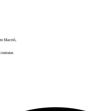
 em Maceió,
ontratar.