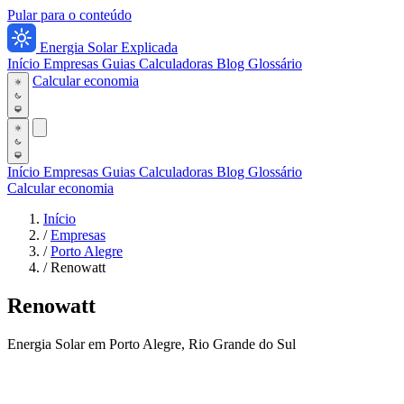
Pular para o conteúdo
Energia Solar Explicada
Início
Empresas
Guias
Calculadoras
Blog
Glossário
Calcular economia
Início
Empresas
Guias
Calculadoras
Blog
Glossário
Calcular economia
Início
/
Empresas
/
Porto Alegre
/
Renowatt
Renowatt
Energia Solar em Porto Alegre, Rio Grande do Sul