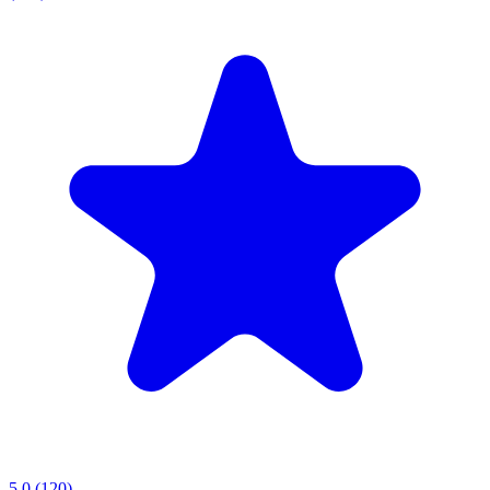
5.0
(120)