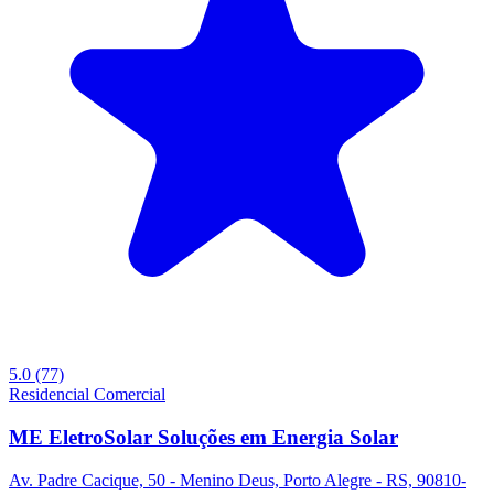
5.0
(77)
Residencial
Comercial
ME EletroSolar Soluções em Energia Solar
Av. Padre Cacique, 50 - Menino Deus, Porto Alegre - RS, 90810-