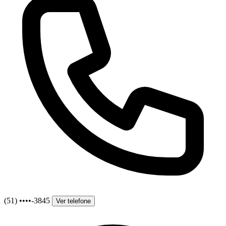
(51) ••••-3845
Ver telefone