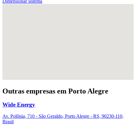
Dimensionar sistema
Outras empresas em Porto Alegre
Wide Energy
Av. Polônia, 710 - São Geraldo, Porto Alegre - RS, 90230-110,
Brasil