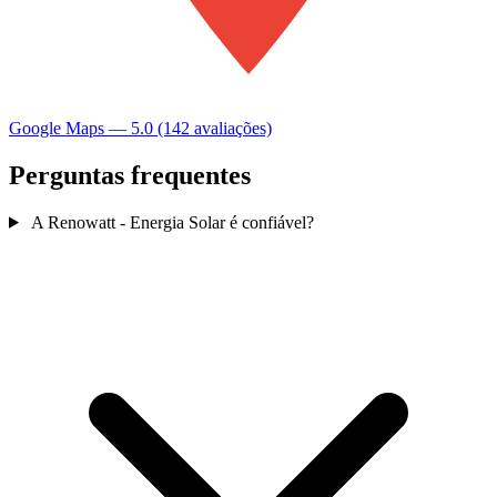
Google Maps — 5.0 (142 avaliações)
Perguntas frequentes
A Renowatt - Energia Solar é confiável?