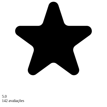
5.0
142 avaliações