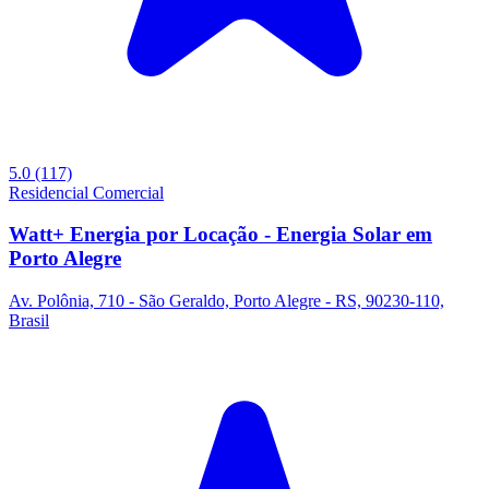
5.0
(117)
Residencial
Comercial
Watt+ Energia por Locação - Energia Solar em
Porto Alegre
Av. Polônia, 710 - São Geraldo, Porto Alegre - RS, 90230-110,
Brasil