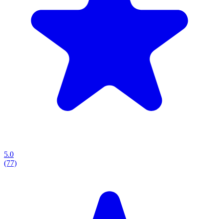
5.0
(77)