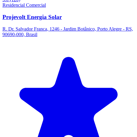
Residencial
Comercial
Projevolt Energia Solar
R. Dr. Salvador França, 1246 - Jardim Botânico, Porto Alegre - RS,
90690-000, Brasil