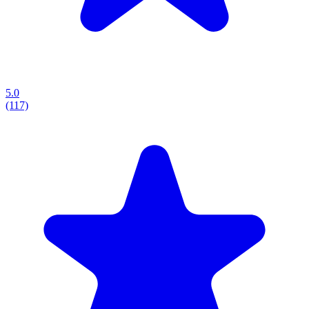
5.0
(117)