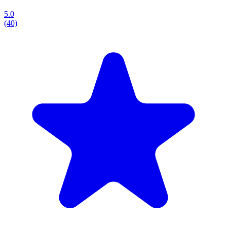
5.0
(40)