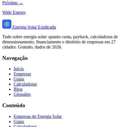
Próximo →
Wide Energy
Energia Solar Explicada
Tudo sobre energia solar: quanto custa, payback, calculadoras de
dimensionamento, financiamento e diretório de empresas em 27
cidades. Gratuito, dados de 2026.
Navegação
Início
Empresas
Guias
Calculadoras
Blog
Glossário
Conteúdo
Empresas de Energia Solar
Guias
Calculadoras