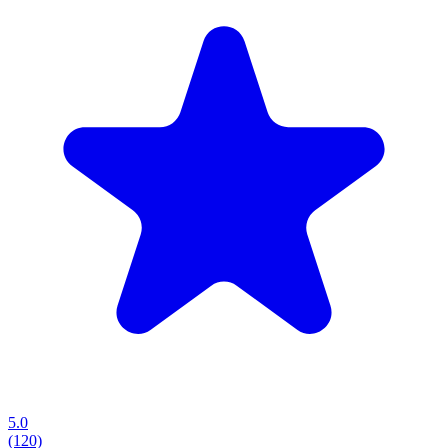
5.0
(120)