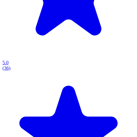
5.0
(36)