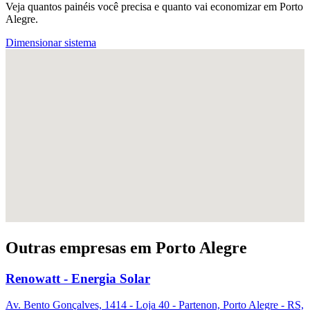
Veja quantos painéis você precisa e quanto vai economizar em Porto
Alegre.
Dimensionar sistema
Outras empresas em Porto Alegre
Renowatt - Energia Solar
Av. Bento Gonçalves, 1414 - Loja 40 - Partenon, Porto Alegre - RS,