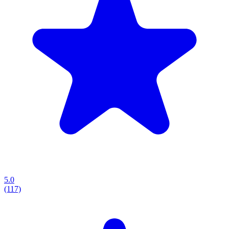
5.0
(117)