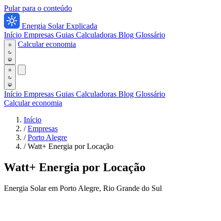
Pular para o conteúdo
Energia Solar Explicada
Início
Empresas
Guias
Calculadoras
Blog
Glossário
Calcular economia
Início
Empresas
Guias
Calculadoras
Blog
Glossário
Calcular economia
Início
/
Empresas
/
Porto Alegre
/
Watt+ Energia por Locação
Watt+ Energia por Locação
Energia Solar em Porto Alegre, Rio Grande do Sul