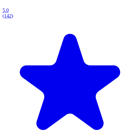
5.0
(142)