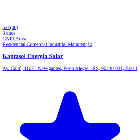
5.0
(40)
3 anos
CNPJ Ativa
Residencial
Comercial
Industrial
Manutenção
Kaptasol Energia Solar
Av. Cairú, 1167 - Navegantes, Porto Alegre - RS, 90230-031, Brasil