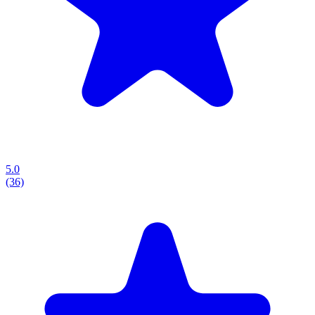
5.0
(36)