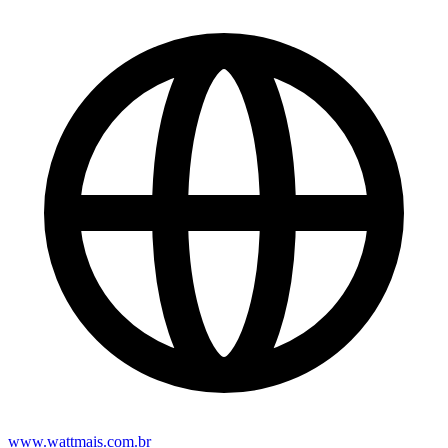
www.wattmais.com.br