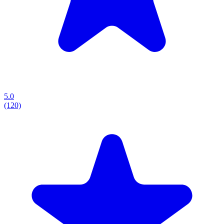
5.0
(120)