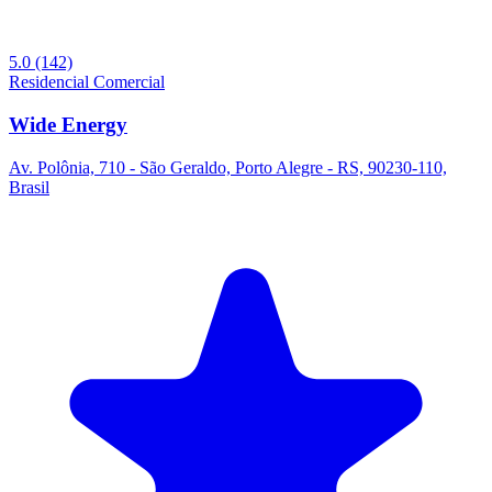
5.0
(142)
Residencial
Comercial
Wide Energy
Av. Polônia, 710 - São Geraldo, Porto Alegre - RS, 90230-110,
Brasil