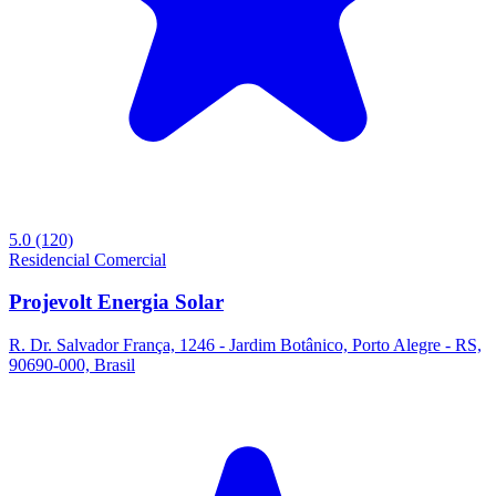
5.0
(120)
Residencial
Comercial
Projevolt Energia Solar
R. Dr. Salvador França, 1246 - Jardim Botânico, Porto Alegre - RS,
90690-000, Brasil