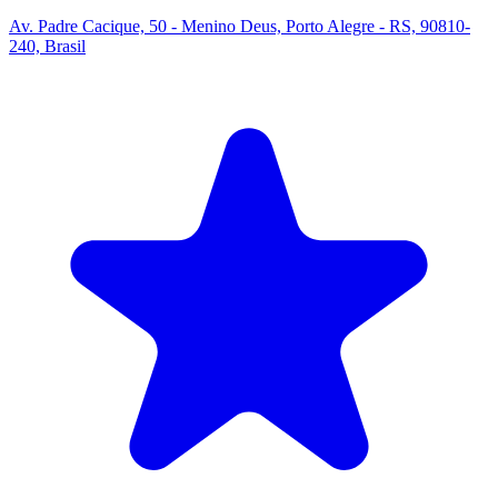
Av. Padre Cacique, 50 - Menino Deus, Porto Alegre - RS, 90810-
240, Brasil