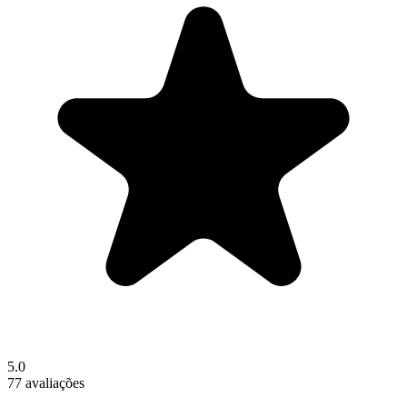
5.0
77 avaliações