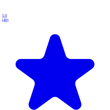
5.0
(40)