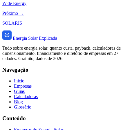
Wide Energy
Próximo →
SOLARIS
Energia Solar Explicada
Tudo sobre energia solar: quanto custa, payback, calculadoras de
dimensionamento, financiamento e diretório de empresas em 27
cidades. Gratuito, dados de 2026.
Navegação
Início
Empresas
Guias
Calculadoras
Blog
Glossário
Conteúdo
Empresas de Energia Solar