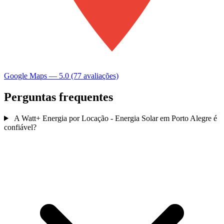
Google Maps — 5.0 (77 avaliações)
Perguntas frequentes
A Watt+ Energia por Locação - Energia Solar em Porto Alegre é
confiável?